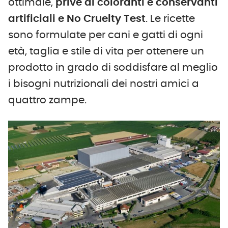
ottimale,
prive di coloranti e conservanti
artificiali e No Cruelty Test
. Le ricette
sono formulate per cani e gatti di ogni
età, taglia e stile di vita per ottenere un
prodotto in grado di soddisfare al meglio
i bisogni nutrizionali dei nostri amici a
quattro zampe.