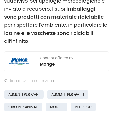
suddiviso per tipologie merceologiche e
inviato a recupero. I suoi
imballaggi
sono prodotti con materiale riciclabile
per rispettare l’ambiente, in particolare le
lattine e le vaschette sono riciclabili
all’infinito.
Content offered by
Monge
© Riproduzione riservata
ALIMENTI PER CANI
ALIMENTI PER GATTI
CIBO PER ANIMALI
MONGE
PET FOOD