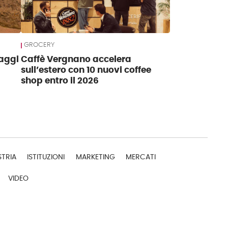
GROCERY
maggi
Caffè Vergnano accelera
sull’estero con 10 nuovi coffee
shop entro il 2026
STRIA
ISTITUZIONI
MARKETING
MERCATI
VIDEO