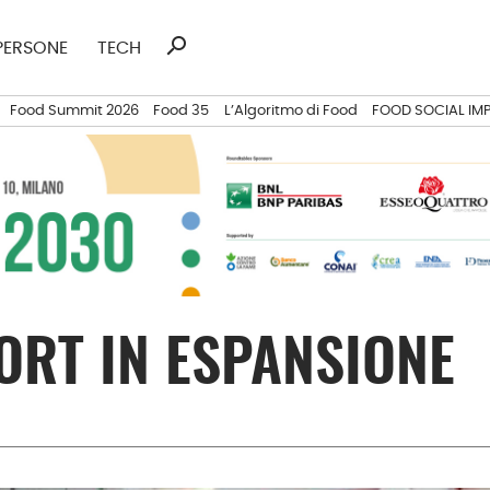
search
Ricerca
PERSONE
TECH
per:
Food Summit 2026
Food 35
L’Algoritmo di Food
FOOD SOCIAL IM
ORT IN ESPANSIONE