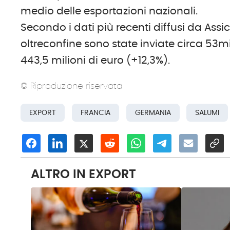
medio delle esportazioni nazionali.
Secondo i dati più recenti diffusi da Assi
oltreconfine sono state inviate circa 53mi
443,5 milioni di euro (+12,3%).
© Riproduzione riservata
EXPORT
FRANCIA
GERMANIA
SALUMI
ALTRO IN EXPORT