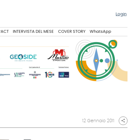
Login
PACT
INTERVISTA DEL MESE
COVER STORY
WhatsApp
12 Gennaio 2011
share