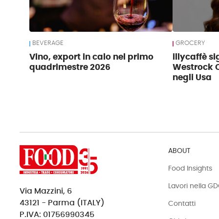
BEVERAGE
GROCERY
Vino, export in calo nel primo
illycaffè s
quadrimestre 2026
Westrock C
negli Usa
ABOUT
Food Insights
Lavori nella G
Via Mazzini, 6
43121 - Parma (ITALY)
Contatti
P.IVA: 01756990345