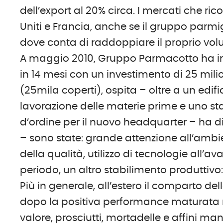
dell’export al 20% circa. I mercati che ric
Uniti e Francia, anche se il gruppo parmi
dove conta di raddoppiare il proprio volu
A maggio 2010, Gruppo Parmacotto ha ina
in 14 mesi con un investimento di 25 mili
(25mila coperti), ospita – oltre a un edif
lavorazione delle materie prime e uno stab
d’ordine per il nuovo headquarter – ha d
– sono state: grande attenzione all’ambie
della qualità, utilizzo di tecnologie all’
periodo, un altro stabilimento produttivo: 
Più in generale, all’estero il comparto de
dopo la positiva performance maturata ne
valore, prosciutti, mortadelle e affini m