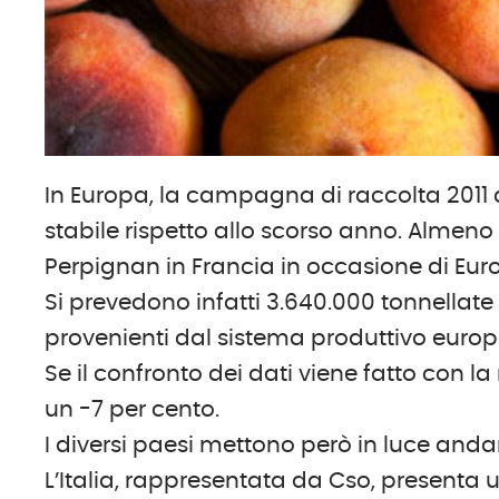
In Europa, la campagna di raccolta 2011 
stabile rispetto allo scorso anno. Almen
Perpignan in Francia in occasione di Eur
Si prevedono infatti 3.640.000 tonnellat
provenienti dal sistema produttivo europ
Se il confronto dei dati viene fatto con 
un -7 per cento.
I diversi paesi mettono però in luce andam
L’Italia, rappresentata da Cso, presenta u