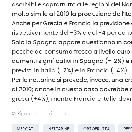
ascrivibile soprattutto alle regioni del N
molto simile al 2010 la produzione dell’It
Anche per Grecia e Francia la previsione 
rispettivamente del -3% e del -4 per cent
Solo la Spagna appare quest’anno in co
pesche da consumo fresco a livello europ
aumenti significativi in Spagna (+12%) e
previsti in Italia (-2%) e in Francia (-4%).
Per le nettarine si prevede, invece, una c
al 2010; anche in questo caso dovrebbe
greca (+4%), mentre Francia e Italia dovr
© Riproduzione riservata
MERCATI
NETTARINE
ORTOFRUTTA
PES