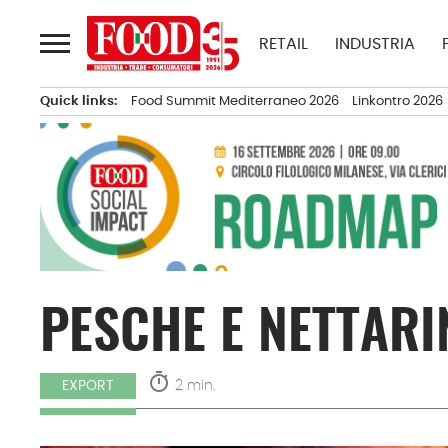
Passa
al
RETAIL
INDUSTRIA
contenuto
Quick links:
Food Summit Mediterraneo 2026
Linkontro 2026
PESCHE E NETTARI
timer
2 min.
EXPORT