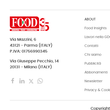
ABOUT
Food Insights
Lavori nella G
Via Mazzini, 6
43121 - Parma (ITALY)
Contatti
P.IVA: 01756990345
Chi siamo
Via Giuseppe Pecchio, 14
Pubblicità
20131 - Milano (ITALY)
Abbonamenti
Newsletter
Privacy & Cook
Copyright 