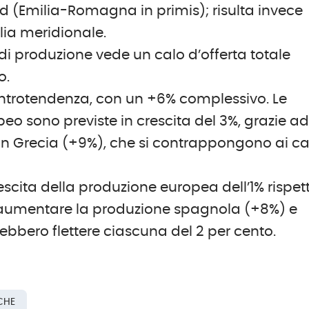
ord (Emilia-Romagna in primis); risulta invece
alia meridionale.
di produzione vede un calo d’offerta totale
o.
ntrotendenza, con un +6% complessivo. Le
eo sono previste in crescita del 3%, grazie a
 in Grecia (+9%), che si contrappongono ai ca
rescita della produzione europea dell’1% rispet
 aumentare la produzione spagnola (+8%) e
ebbero flettere ciascuna del 2 per cento.
CHE