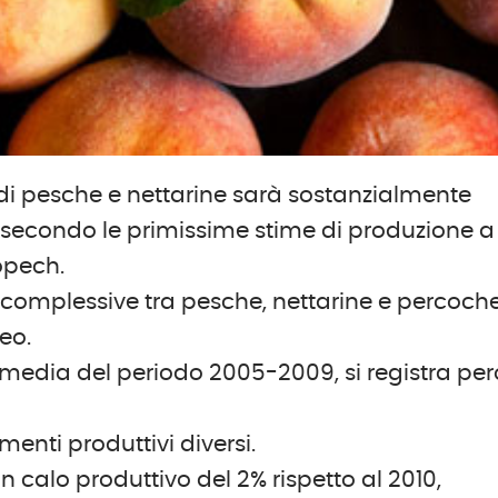
di pesche e nettarine sarà sostanzialmente
o secondo le primissime stime di produzione a
opech.
e complessive tra pesche, nettarine e percoch
eo.
la media del periodo 2005-2009, si registra per
enti produttivi diversi.
n calo produttivo del 2% rispetto al 2010,