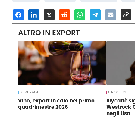
ALTRO IN EXPORT
BEVERAGE
GROCERY
Vino, export in calo nel primo
illycaffè s
quadrimestre 2026
Westrock C
negli Usa