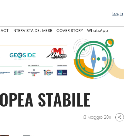
Login
PACT
INTERVISTA DEL MESE
COVER STORY
WhatsApp
OPEA STABILE
13 Maggio 2011
share