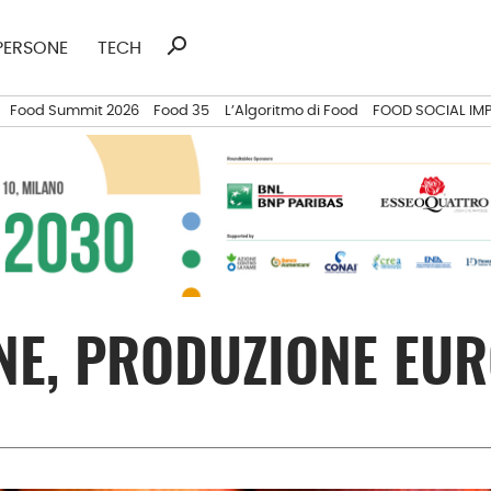
search
Ricerca
PERSONE
TECH
per:
Food Summit 2026
Food 35
L’Algoritmo di Food
FOOD SOCIAL IM
NE, PRODUZIONE EUR