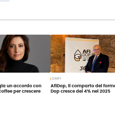
DAIRY
igla un accordo con
AfiDop, il comparto dei for
offee per crescere
Dop cresce del 4% nel 2025