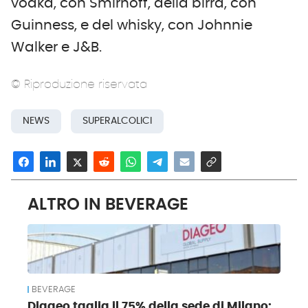
vodka, con Smirnoff, della birra, con
Guinness, e del whisky, con Johnnie
Walker e J&B.
© Riproduzione riservata
NEWS
SUPERALCOLICI
ALTRO IN BEVERAGE
BEVERAGE
Diageo taglia il 75% della sede di Milano: