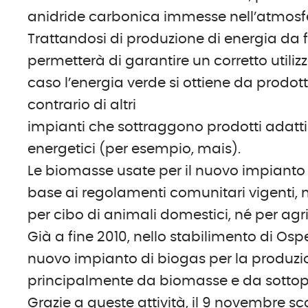
anidride carbonica immesse nell’atmosfe
Trattandosi di produzione di energia da 
permetterà di garantire un corretto utilizz
caso l’energia verde si ottiene da prodot
contrario di altri
impianti che sottraggono prodotti adatti 
energetici (per esempio, mais).
Le biomasse usate per il nuovo impianto pe
base ai regolamenti comunitari vigenti,
per cibo di animali domestici, né per agric
Già a fine 2010, nello stabilimento di Osp
nuovo impianto di biogas per la produzion
principalmente da biomasse e da sottopr
Grazie a queste attività, il 9 novembre 