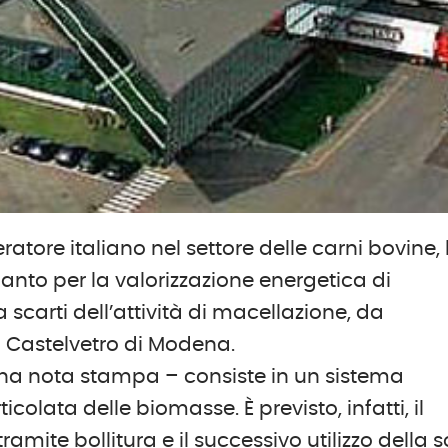
tore italiano nel settore delle carni bovine,
anto per la valorizzazione energetica di
scarti dell’attività di macellazione, da
di Castelvetro di Modena.
una nota stampa – consiste in un sistema
olata delle biomasse. È previsto, infatti, il
mite bollitura e il successivo utilizzo della s