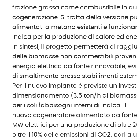
frazione grassa come combustibile in du
cogenerazione. Si tratta della versione p
alimentati a metano esistenti e funzionanti
Inalca per la produzione di calore ed ener
In sintesi, il progetto permetterà di ragg
delle biomasse non commestibili proveni
energia elettrica da fonte rinnovabile, e
di smaltimento presso stabilimenti estern
Per il nuovo impianto è previsto un investi
dimensionamento (3,5 ton/h di biomasse,
per i soli fabbisogni interni di Inalca. Il
nuovo cogeneratore alimentato da fonte 
MW elettrici per una produzione di oltr
oltre il 10% delle emissioni di CO2, pari a