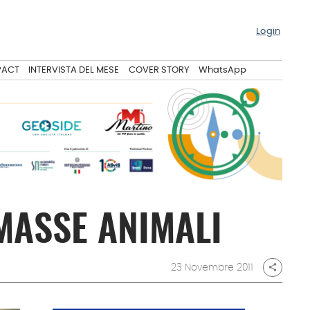
Login
PACT
INTERVISTA DEL MESE
COVER STORY
WhatsApp
MASSE ANIMALI
23 Novembre 2011
share