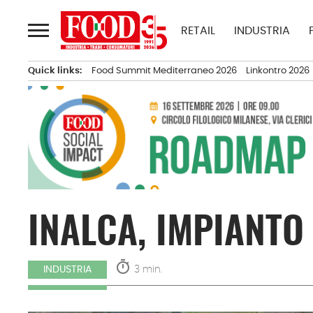
Passa
al
RETAIL
INDUSTRIA
contenuto
Quick links:
Food Summit Mediterraneo 2026
Linkontro 2026
INALCA, IMPIANTO
timer
3 min.
INDUSTRIA