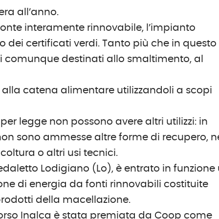
ra all’anno.
fonte interamente rinnovabile, l’impianto
o dei certificati verdi. Tanto più che in questo
ti comunque destinati allo smaltimento, al
alla catena alimentare utilizzandoli a scopi
r legge non possono avere altri utilizzi: in
 non sono ammesse altre forme di recupero, n
oltura o altri usi tecnici.
edaletto Lodigiano (Lo), è entrato in funzione
e di energia da fonti rinnovabili costituite
odotti della macellazione.
scorso Inalca è stata premiata da Coop come