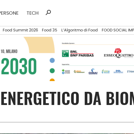
search
Ricerca
PERSONE
TECH
per:
Food Summit 2026
Food 35
L’Algoritmo di Food
FOOD SOCIAL IM
 ENERGETICO DA BIO