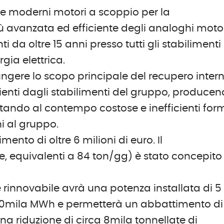
e moderni motori a scoppio per la
iù avanzata ed efficiente degli analoghi moto
 da oltre 15 anni presso tutti gli stabilimenti
gia elettrica.
iungere lo scopo principale del recupero inter
enti dagli stabilimenti del gruppo, produce
vitando al contempo costose e inefficienti for
i al gruppo.
mento di oltre 6 milioni di euro. Il
 equivalenti a 84 ton/gg) è stato concepito
rinnovabile avrà una potenza installata di 5
e 20mila MWh e permetterà un abbattimento di
 una riduzione di circa 8mila tonnellate di