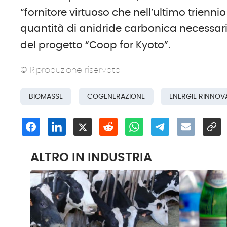
“fornitore virtuoso che nell’ultimo triennio
quantità di anidride carbonica necessaria
del progetto “Coop for Kyoto”.
© Riproduzione riservata
BIOMASSE
COGENERAZIONE
ENERGIE RINNOVA
ALTRO IN INDUSTRIA