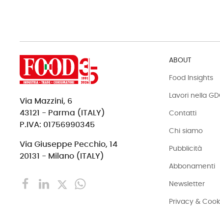
ABOUT
Food Insights
Lavori nella G
Via Mazzini, 6
43121 - Parma (ITALY)
Contatti
P.IVA: 01756990345
Chi siamo
Via Giuseppe Pecchio, 14
Pubblicità
20131 - Milano (ITALY)
Abbonamenti
Newsletter
Privacy & Cook