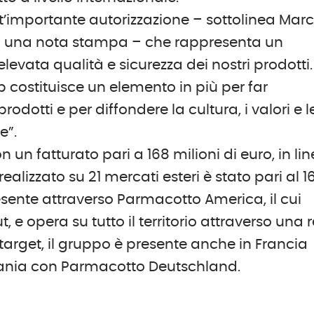
t’importante autorizzazione – sottolinea Mar
in una nota stampa – che rappresenta un
levata qualità e sicurezza dei nostri prodotti.
 costituisce un elemento in più per far
 prodotti e per diffondere la cultura, i valori e l
e”.
 un fatturato pari a 168 milioni di euro, in li
 realizzato su 21 mercati esteri è stato pari al 
presente attraverso Parmacotto America, il cui
 e opera su tutto il territorio attraverso una r
ti target, il gruppo è presente anche in Francia
ania con Parmacotto Deutschland.