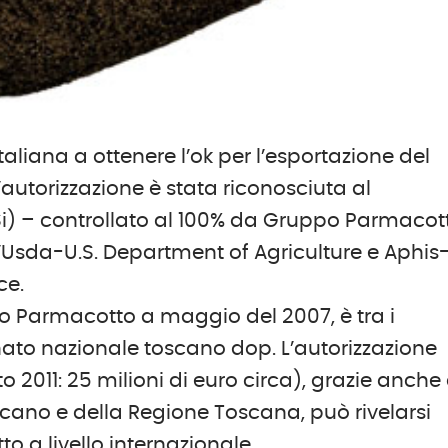
liana a ottenere l’ok per l’esportazione del
L’autorizzazione è stata riconosciuta al
Si) – controllato al 100% da Gruppo Parmacot
’Usda-U.S. Department of Agriculture e Aphis
ce.
po Parmacotto a maggio del 2007, è tra i
onato nazionale toscano dop. L’autorizzazione
o 2011: 25 milioni di euro circa), grazie anche 
scano e della Regione Toscana, può rivelarsi
o a livello internazionale.