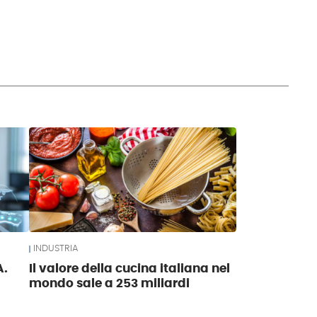
INDUSTRIA
A.
Il valore della cucina italiana nel
mondo sale a 253 miliardi