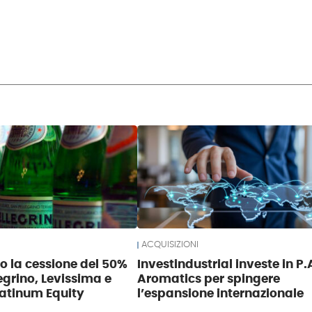
ACQUISIZIONI
so la cessione del 50%
Investindustrial investe in P.
egrino, Levissima e
Aromatics per spingere
atinum Equity
l’espansione internazionale