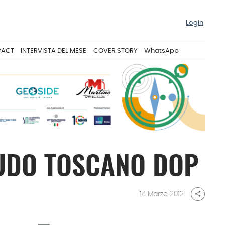
Login
PACT
INTERVISTA DEL MESE
COVER STORY
WhatsApp
RUDO TOSCANO DOP
14 Marzo 2012
share