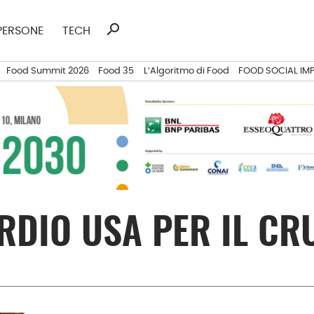
search
Ricerca
PERSONE
TECH
per:
Food Summit 2026
Food 35
L’Algoritmo di Food
FOOD SOCIAL IM
RDIO USA PER IL C