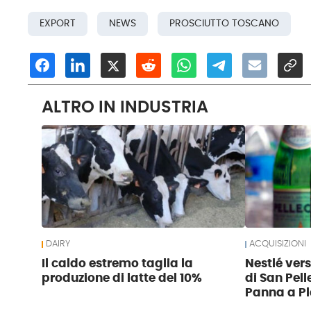
EXPORT
NEWS
PROSCIUTTO TOSCANO
ALTRO IN INDUSTRIA
DAIRY
ACQUISIZIONI
Il caldo estremo taglia la
Nestlé ver
produzione di latte del 10%
di San Pell
Panna a Pl