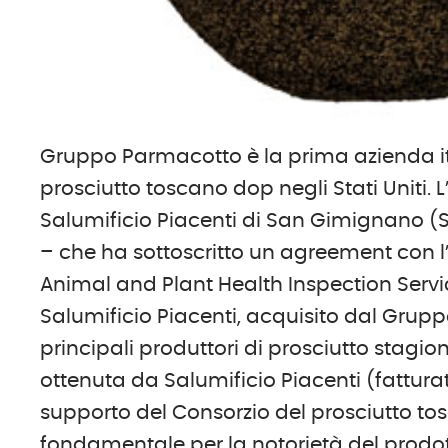
Gruppo Parmacotto è la prima azienda ita
prosciutto toscano dop negli Stati Uniti. 
Salumificio Piacenti di San Gimignano (
– che ha sottoscritto un agreement con l
Animal and Plant Health Inspection Servi
Salumificio Piacenti, acquisito dal Grup
principali produttori di prosciutto stagi
ottenuta da Salumificio Piacenti (fatturat
supporto del Consorzio del prosciutto to
fondamentale per la notorietà del prodott