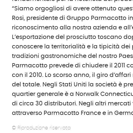
“Siamo orgogliosi di avere ottenuto ques
Rosi, presidente di Gruppo Parmacotto 
riconoscimento alla nostra azienda e all’e
L’esportazione del prosciutto toscano dop
conoscere la territorialità e la tipicità dei
tradizioni gastronomiche del nostro Paes
Parmacotto prevede di chiudere il 2011 con
con il 2010. Lo scorso anno, il giro d’affari
del totale. Negli Stati Uniti la società è 
quartier generale è a Norwalk Connecticut,
di circa 30 distributori. Negli altri merca
attraverso Parmacotto France e in Germ
© Riproduzione riservata