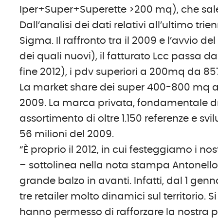
Iper+Super+Superette >200 mq), che sale
Dall’analisi dei dati relativi all’ultimo t
Sigma. Il raffronto tra il 2009 e l’avvio de
dei quali nuovi), il fatturato Lcc passa da
fine 2012), i pdv superiori a 200mq da 85
La market share dei super 400-800 mq a 
2009. La marca privata, fondamentale dr
assortimento di oltre 1.150 referenze e svi
56 milioni del 2009.
“È proprio il 2012, in cui festeggiamo i n
– sottolinea nella nota stampa Antonello 
grande balzo in avanti. Infatti, dal 1 gen
tre retailer molto dinamici sul territorio. 
hanno permesso di rafforzare la nostra pr