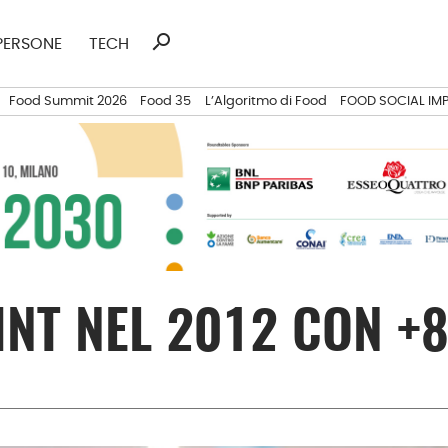
search
Ricerca
PERSONE
TECH
per:
Food Summit 2026
Food 35
L’Algoritmo di Food
FOOD SOCIAL IM
RINT NEL 2012 CON 