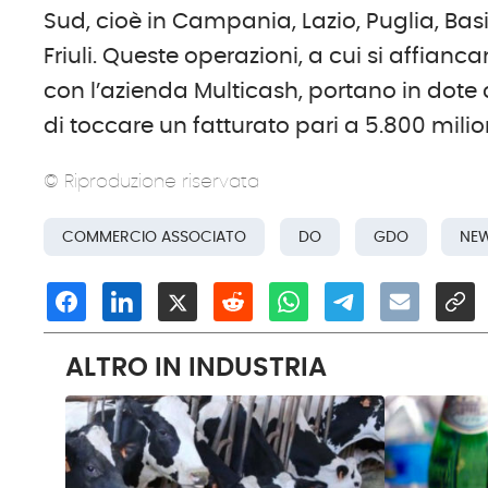
Sud, cioè in Campania, Lazio, Puglia, Basil
Friuli. Queste operazioni, a cui si affianca
con l’azienda Multicash, portano in dote
di toccare un fatturato pari a 5.800 mili
© Riproduzione riservata
COMMERCIO ASSOCIATO
DO
GDO
NE
ALTRO IN INDUSTRIA