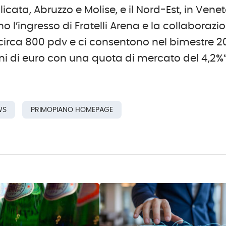
icata, Abruzzo e Molise, e il Nord-Est, in Vene
no l’ingresso di Fratelli Arena e la collaborazi
 circa 800 pdv e ci consentono nel bimestre 2
oni di euro con una quota di mercato del 4,2%”
WS
PRIMOPIANO HOMEPAGE