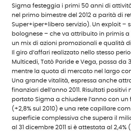
Sigma festeggia i primi 50 anni di attivi
nel primo bimestre del 2012 a parità di ret
Super+iper+libero servizio). Un exploit 
bolognese – che va attribuito in primis a
un mix di azioni promozionali e qualità di
Il giro d’affari realizzato nello stesso pe
Multicedi, Tatò Paride e Vega, passa da 3,7
mentre la quota di mercato nel largo con
Una grande vitalità, espressa anche att
finanziari dell’anno 2011. Risultati positi
portato Sigma a chiudere l’anno con un fa
(+2,8% sul 2010) e una rete capillare com
superficie complessiva che supera il mil
al 31 dicembre 2011 si è attestata al 2,