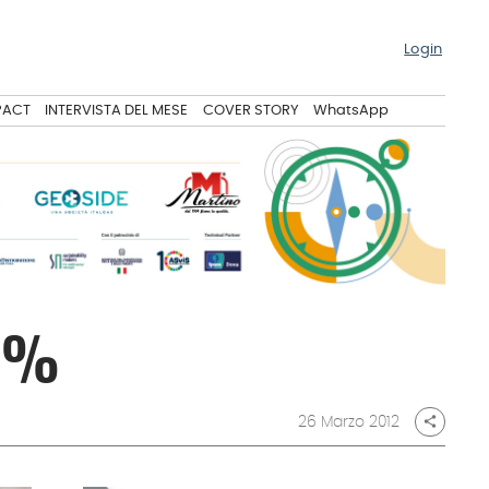
Login
PACT
INTERVISTA DEL MESE
COVER STORY
WhatsApp
+8%
26 Marzo 2012
share