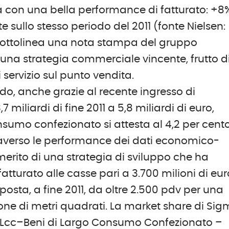
tà con una bella performance di fatturato: +8
e sullo stesso periodo del 2011 (fonte Nielsen:
– sottolinea una nota stampa del gruppo
 una strategia commerciale vincente, frutto d
 servizio sul punto vendita.
riodo, anche grazie al recente ingresso di
 miliardi di fine 2011 a 5,8 miliardi di euro,
sumo confezionato si attesta al 4,2 per cento
raverso le performance dei dati economico-
vi merito di una strategia di sviluppo che ha
tturato alle casse pari a 3.700 milioni di eur
posta, a fine 2011, da oltre 2.500 pdv per una
ione di metri quadrati. La market share di Si
4% (Lcc–Beni di Largo Consumo Confezionato –