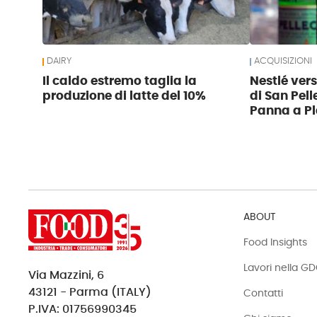
DAIRY
ACQUISIZIONI
Il caldo estremo taglia la
Nestlé ver
produzione di latte del 10%
di San Pell
Panna a Pl
ABOUT
Food Insights
Lavori nella G
Via Mazzini, 6
43121 - Parma (ITALY)
Contatti
P.IVA: 01756990345