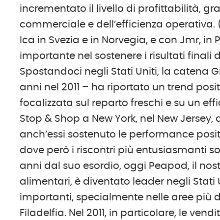
incrementato il livello di profittabilità, 
commerciale e dell’efficienza operativa. 
Ica in Svezia e in Norvegia, e con Jmr, i
importante nel sostenere i risultati finali 
Spostandoci negli Stati Uniti, la catena G
anni nel 2011 – ha riportato un trend pos
focalizzata sul reparto freschi e su un ef
Stop & Shop a New York, nel New Jersey,
anch’essi sostenuto le performance posi
dove però i riscontri più entusiasmanti so
anni dal suo esordio, oggi Peapod, il nost
alimentari, è diventato leader negli Stati
importanti, specialmente nelle aree p
Filadelfia. Nel 2011, in particolare, le ve