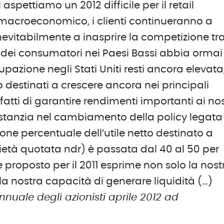
spettiamo un 2012 difficile per il retail
 macroeconomico, i clienti continueranno a
nevitabilmente a inasprire la competizione tr
cia dei consumatori nei Paesi Bassi abbia ormai
pazione negli Stati Uniti resti ancora elevata,
 destinati a crescere ancora nei principali
atti di garantire rendimenti importanti ai nos
sostanzia nel cambiamento della policy legata
ione percentuale dell’utile netto destinato a
ocietà quotata ndr) è passata dal 40 al 50 per
e proposto per il 2011 esprime non solo la nost
a nostra capacità di generare liquidità (…)
nuale degli azionisti aprile 2012 ad