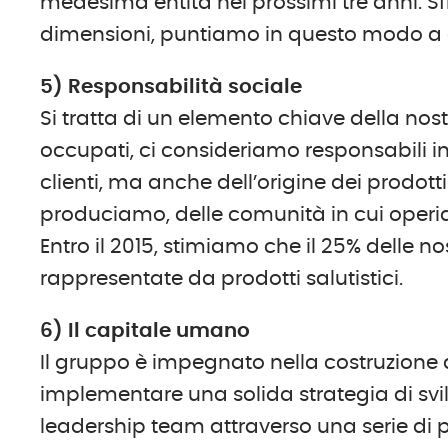
medesima entità nei prossimi tre anni. Sf
dimensioni, puntiamo in questo modo a da
5) Responsabilità sociale
Si tratta di un elemento chiave della nost
occupati, ci consideriamo responsabili inf
clienti, ma anche dell’origine dei prodot
produciamo, delle comunità in cui oper
Entro il 2015, stimiamo che il 25% delle 
rappresentate da prodotti salutistici.
6) Il capitale umano
Il gruppo è impegnato nella costruzione d
implementare una solida strategia di svil
leadership team attraverso una serie di 