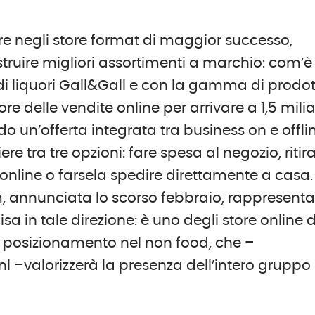
tire negli store format di maggior successo,
struire migliori assortimenti a marchio: com’è
di liquori Gall&Gall e con la gamma di prodot
lore delle vendite online per arrivare a 1,5 mili
do un’offerta integrata tra business on e offli
 tra tre opzioni: fare spesa al negozio, ritira
online o farsela spedire direttamente a casa.
, annunciata lo scorso febbraio, rappresent
 in tale direzione: è uno degli store online d
 posizionamento nel non food, che –
nl –valorizzerà la presenza dell’intero gruppo 