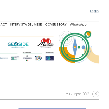
Login
PACT
INTERVISTA DEL MESE
COVER STORY
WhatsApp
5 Giugno 2012
share