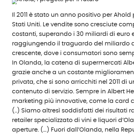
Il 2011 è stato un anno positivo per Ahold p
Stati Uniti. Le vendite sono cresciute co
costanti, superando i 30 miliardi di euro e
raggiungendo il traguardo del miliardo di
crescente, dove i consumatori sono sempre
In Olanda, la catena di supermercati Albe
grazie anche a un costante migliorament
privata, che si sono arricchiti nel 2011 
contenuto di servizio. Sempre in Albert
marketing più innovative, come la card co
(..) Siamo altresì soddisfatti dei risultati
retailer specializzato di vini e liquori d
aperture. (…) Fuori dall’Olanda, nella Repu