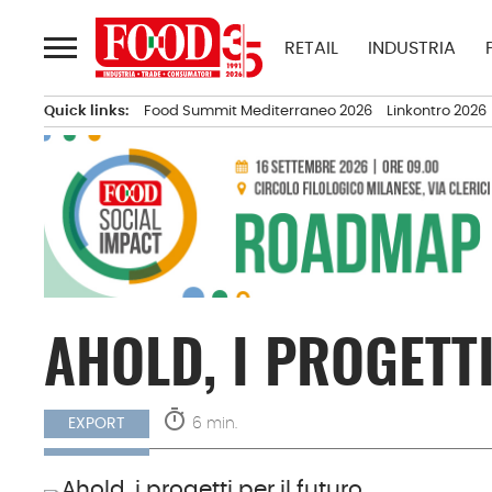
Passa
al
RETAIL
INDUSTRIA
contenuto
Quick links:
Food Summit Mediterraneo 2026
Linkontro 2026
AHOLD, I PROGETT
timer
6 min.
EXPORT