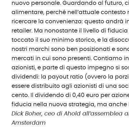
nuovo personale. Guardando al futuro, ci a
alimentare, perché nell’attuale contesto
ricercare la convenienza: questo andrà i
retailer. Ma nonostante il livello di fidu
toccato il suo minimo storico, e la disoccu
nostri marchi sono ben posizionati e sono
mercati in cui sono presenti. Contiamo inf
azionisti, e parte di questo impegno si 
dividendi: la payout ratio (ovvero la porz
essere distribuito agli azionisti di una s
cento. Il dividendo di 0,40 euro per azion
fiducia nella nuova strategia, ma anche l
Dick Boher, ceo di Ahold all’assemblea an
Amsterdam