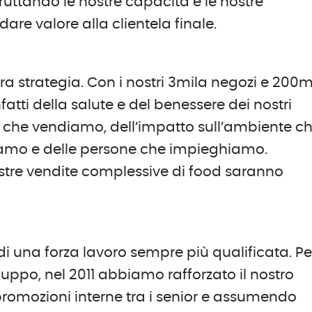
ruttando le nostre capacità e le nostre
re valore alla clientela finale.
ra strategia. Con i nostri 3mila negozi e 200m
atti della salute e del benessere dei nostri
ti che vendiamo, dell’impatto sull’ambiente c
iamo e delle persone che impieghiamo.
nostre vendite complessive di food saranno
i una forza lavoro sempre più qualificata. Pe
uppo, nel 2011 abbiamo rafforzato il nostro
promozioni interne tra i senior e assumendo