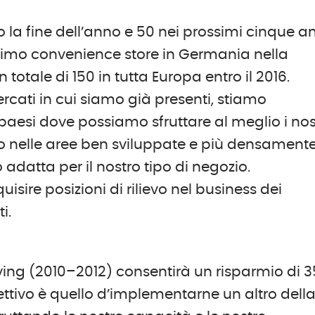
o la fine dell’anno e 50 nei prossimi cinque an
o primo convenience store in Germania nella
 totale di 150 in tutta Europa entro il 2016.
ercati in cui siamo già presenti, stiamo
aesi dove possiamo sfruttare al meglio i nos
io nelle aree ben sviluppate e più densament
datta per il nostro tipo di negozio.
isire posizioni di rilievo nel business dei
ti.
ving (2010–2012) consentirà un risparmio di 
biettivo è quello d’implementarne un altro dell