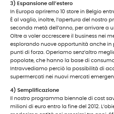
3) Espansione all’estero
In Europa apriremo 10 store in Belgio entr
È al vaglio, inoltre, l’apertura del nostr
seconda metà dell’anno, per arrivare a un
Oltre a voler accrescere il business nei m
esplorando nuove opportunità anche in p
punti di forza. Operiamo senz’altro megl
popolate, che hanno la base di consumo a
Intravvediamo perciò la possibilità di acqu
supermercati nei nuovi mercati emergen
4) Semplificazione
Il nostro programma biennale di cost sa
milioni di euro entro la fine del 2012. L’o