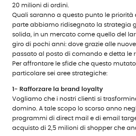
20 milioni di ordini.
Quali saranno a questo punto le priorità 
parte abbiamo ridisegnato la strategia g
solida, in un mercato come quello del
giro di pochi anni: dove grazie alle nuove 
passato al posto di comando e detta le r
Per affrontare le sfide che questo mutat
particolare sei aree strategiche:
1- Rafforzare la brand loyalty
Vogliamo che i nostri clienti si trasformi
domino. A tale scopo lo scorso anno neg
programmi di direct mail e di email targ
acquisto di 2,5 milioni di shopper che a