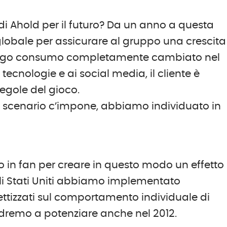
di Ahold per il futuro? Da un anno a questa
lobale per assicurare al gruppo una crescita
 largo consumo completamente cambiato nel
tecnologie e ai social media, il cliente è
egole del gioco.
o scenario c’impone, abbiamo individuato in
no in fan per creare in questo modo un effetto
li Stati Uniti abbiamo implementato
ettizzati sul comportamento individuale di
ndremo a potenziare anche nel 2012.