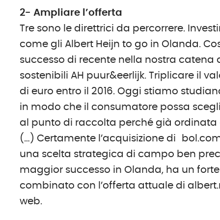
2- Ampliare l’offerta
Tre sono le direttrici da percorrere. Inves
come gli Albert Heijn to go in Olanda. Co
successo di recente nella nostra catena 
sostenibili AH puur&eerlijk. Triplicare il va
di euro entro il 2016. Oggi stiamo studian
in modo che il consumatore possa scegliere
al punto di raccolta perché già ordinata 
(…) Certamente l’acquisizione di bol.com
una scelta strategica di campo ben precisa
maggior successo in Olanda, ha un forte
combinato con l’offerta attuale di albert.
web.