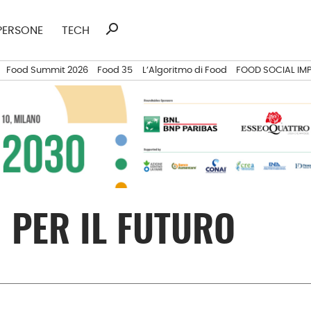
search
Ricerca
PERSONE
TECH
per:
Food Summit 2026
Food 35
L’Algoritmo di Food
FOOD SOCIAL IM
I PER IL FUTURO