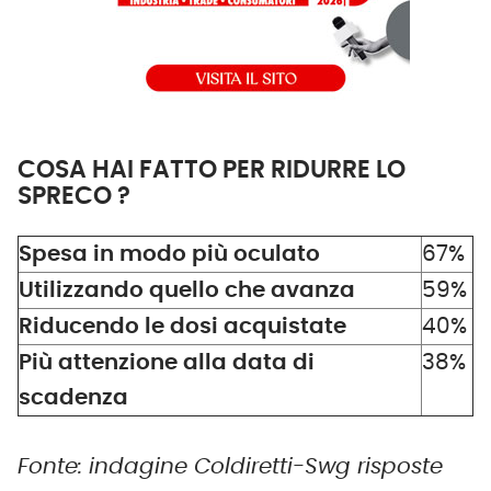
COSA HAI FATTO PER RIDURRE LO
SPRECO ?
Spesa in modo più oculato
67%
Utilizzando quello che avanza
59%
Riducendo le dosi acquistate
40%
Più attenzione alla data di
38%
scadenza
Fonte: indagine Coldiretti-Swg risposte