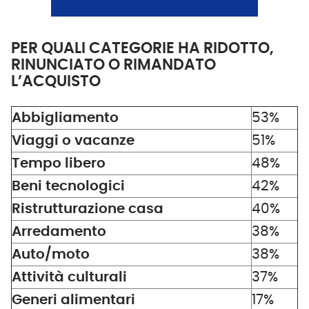
PER QUALI CATEGORIE HA RIDOTTO,
RINUNCIATO O RIMANDATO
L’ACQUISTO
Abbigliamento
53%
Viaggi o vacanze
51%
Tempo libero
48%
Beni tecnologici
42%
Ristrutturazione casa
40%
Arredamento
38%
Auto/moto
38%
Attività culturali
37%
Generi alimentari
17%