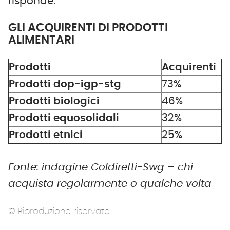
risponde.
GLI ACQUIRENTI DI PRODOTTI
ALIMENTARI
Prodotti
Acquirenti
Prodotti dop-igp-stg
73%
Prodotti biologici
46%
Prodotti equosolidali
32%
Prodotti etnici
25%
Fonte: indagine Coldiretti-Swg – chi
acquista regolarmente o qualche volta
© Riproduzione riservata