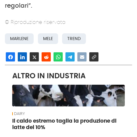
regolari”.
© Riproduzione riservata
MARLENE
MELE
TREND
ALTRO IN INDUSTRIA
DAIRY
Il caldo estremo taglia la produzione di
latte del 10%