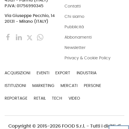
43121 - Parma (ITALY)
Contatti
P.IVA: 01756990345
Via Giuseppe Pecchio, 14
Chi siamo
20131 - Milano (ITALY)
Pubblicità
Abbonamenti
Newsletter
Privacy & Cookie Policy
ACQUISIZIONI
EVENTI
EXPORT
INDUSTRIA
ISTITUZIONI
MARKETING
MERCATI
PERSONE
REPORTAGE
RETAIL
TECH
VIDEO
Copyright © 2015-2026 FOOD S.r.l. - Tutti i diritti di