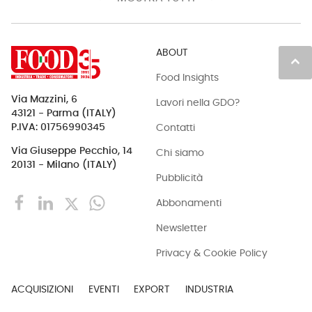
ABOUT
keyboard_arrow_up
Food Insights
Via Mazzini, 6
Lavori nella GDO?
43121 - Parma (ITALY)
Contatti
P.IVA: 01756990345
Via Giuseppe Pecchio, 14
Chi siamo
20131 - Milano (ITALY)
Pubblicità
Abbonamenti
Newsletter
Privacy & Cookie Policy
ACQUISIZIONI
EVENTI
EXPORT
INDUSTRIA