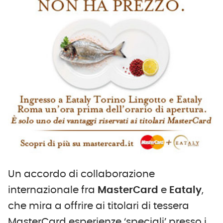
Un accordo di collaborazione
internazionale fra
MasterCard
e
Eataly
,
che mira a offrire ai titolari di tessera
MasterCard esperienze ‘speciali’ presso i