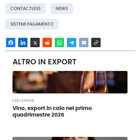
CONTACTLESS
NEWS
SISTEMI PAGAMENTO
ALTRO IN EXPORT
BEVERAGE
Vino, export in calo nel primo
quadrimestre 2026