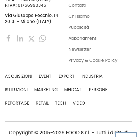
Contatti
P.IVA: 01756990345
Via Giuseppe Pecchio, 14
Chi siamo
20131 - Milano (ITALY)
Pubblicità
Abbonamenti
Newsletter
Privacy & Cookie Policy
ACQUISIZIONI
EVENTI
EXPORT
INDUSTRIA
ISTITUZIONI
MARKETING
MERCATI
PERSONE
REPORTAGE
RETAIL
TECH
VIDEO
Copyright © 2015-2026 FOOD S.r.l. - Tutti i diritti di