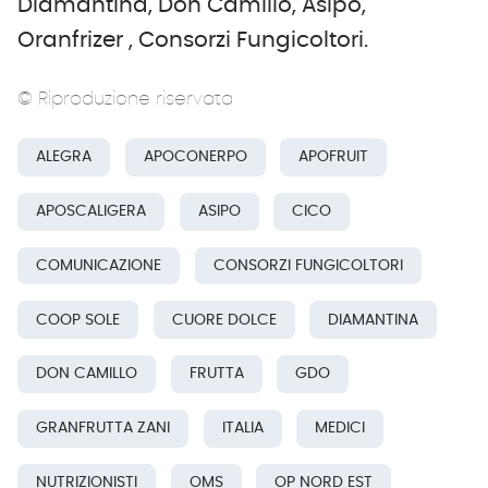
Diamantina, Don Camillo, Asipo,
Oranfrizer , Consorzi Fungicoltori.
© Riproduzione riservata
ALEGRA
APOCONERPO
APOFRUIT
APOSCALIGERA
ASIPO
CICO
COMUNICAZIONE
CONSORZI FUNGICOLTORI
COOP SOLE
CUORE DOLCE
DIAMANTINA
DON CAMILLO
FRUTTA
GDO
GRANFRUTTA ZANI
ITALIA
MEDICI
NUTRIZIONISTI
OMS
OP NORD EST