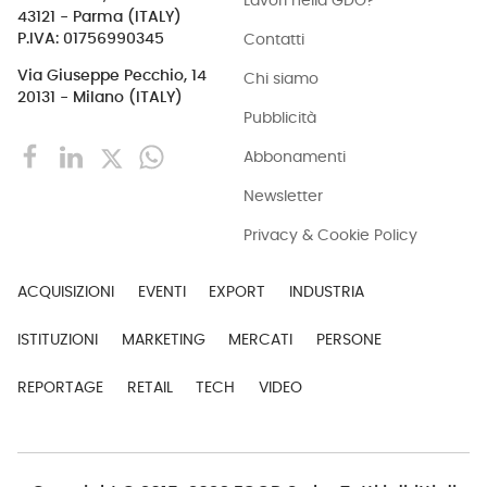
Lavori nella GDO?
43121 - Parma (ITALY)
Contatti
P.IVA: 01756990345
Via Giuseppe Pecchio, 14
Chi siamo
20131 - Milano (ITALY)
Pubblicità
Abbonamenti
Newsletter
Privacy & Cookie Policy
ACQUISIZIONI
EVENTI
EXPORT
INDUSTRIA
ISTITUZIONI
MARKETING
MERCATI
PERSONE
REPORTAGE
RETAIL
TECH
VIDEO