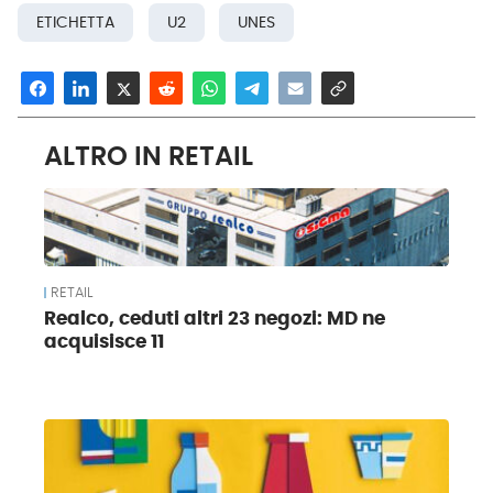
ETICHETTA
U2
UNES
ALTRO IN RETAIL
RETAIL
Realco, ceduti altri 23 negozi: MD ne
acquisisce 11