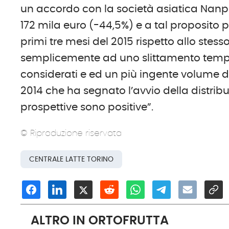
un accordo con la società asiatica Nanpu
172 mila euro (-44,5%) e a tal proposito p
primi tre mesi del 2015 rispetto allo ste
semplicemente ad uno slittamento tempo
considerati e ed un più ingente volume di
2014 che ha segnato l’avvio della distribuzi
prospettive sono positive”.
© Riproduzione riservata
CENTRALE LATTE TORINO
ALTRO IN ORTOFRUTTA