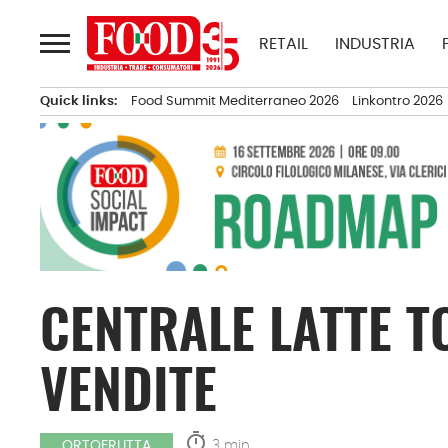
Passa
al
RETAIL
INDUSTRIA
contenuto
Quick links:
Food Summit Mediterraneo 2026
Linkontro 2026
CENTRALE LATTE T
VENDITE
timer
3 min.
ORTOFRUTTA