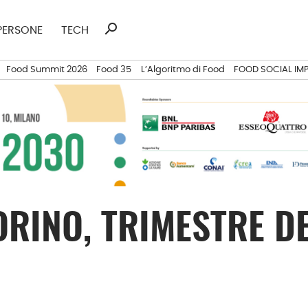
search
Ricerca
PERSONE
TECH
per:
Food Summit 2026
Food 35
L’Algoritmo di Food
FOOD SOCIAL IM
ORINO, TRIMESTRE D