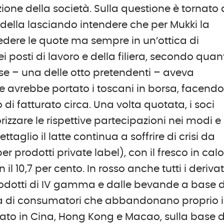
ione della società. Sulla questione è tornato 
Nardella lasciando intendere che per Mukki la
cedere le quote ma sempre in un’ottica di
ei posti di lavoro e della filiera, secondo quan
ese – una delle otto pretendenti – aveva
he avrebbe portato i toscani in borsa, facend
di fatturato circa. Una volta quotata, i soci
izzare le rispettive partecipazioni nei modi e
taglio il latte continua a soffrire di crisi da
 prodotti private label), con il fresco in cal
il 10,7 per cento. In rosso anche tutti i derivat
prodotti di IV gamma e dalle bevande a base d
tta di consumatori che abbandonano proprio i
ato in Cina, Hong Kong e Macao, sulla base d