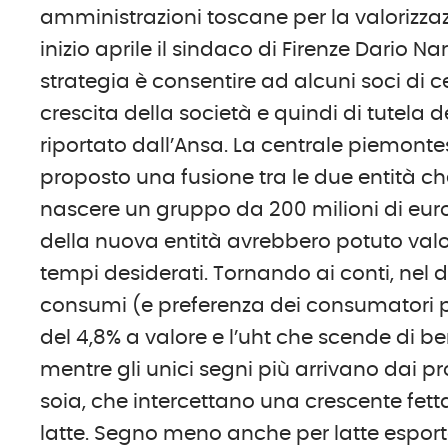
amministrazioni toscane per la valorizzaz
inizio aprile il sindaco di Firenze Dario 
strategia è consentire ad alcuni soci di 
crescita della società e quindi di tutela d
riportato dall’Ansa. La centrale piemont
proposto una fusione tra le due entità c
nascere un gruppo da 200 milioni di euro 
della nuova entità avrebbero potuto valor
tempi desiderati. Tornando ai conti, nel det
consumi (e preferenza dei consumatori per
del 4,8% a valore e l’uht che scende di ben 
mentre gli unici segni più arrivano dai 
soia, che intercettano una crescente fe
latte. Segno meno anche per latte esport