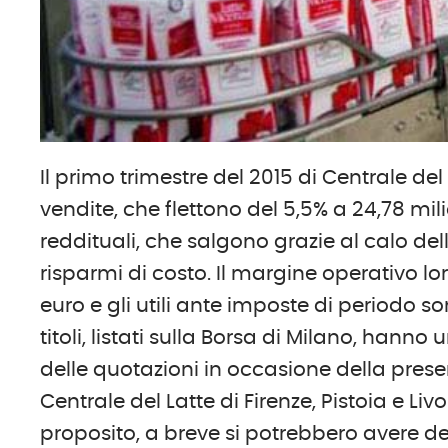
Il primo trimestre del 2015 di Centrale del
vendite, che flettono del 5,5% a 24,78 mili
reddituali, che salgono grazie al calo d
risparmi di costo. Il margine operativo lor
euro e gli utili ante imposte di periodo so
titoli, listati sulla Borsa di Milano, han
delle quotazioni in occasione della pres
Centrale del Latte di Firenze, Pistoia e Li
proposito, a breve si potrebbero avere de