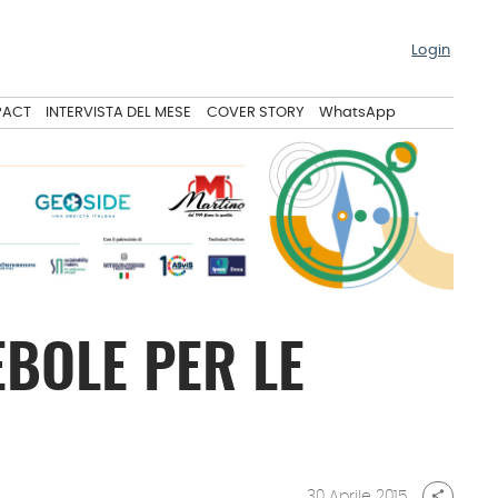
Login
PACT
INTERVISTA DEL MESE
COVER STORY
WhatsApp
EBOLE PER LE
30 Aprile 2015
share