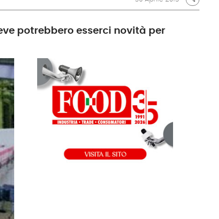
breve potrebbero esserci novità per