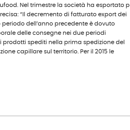
food. Nel trimestre la società ha esportato p
recisa: “Il decremento di fatturato export dei
sso periodo dell’anno precedente è dovuto
rale delle consegne nei due periodi
 prodotti spediti nella prima spedizione del
one capillare sul territorio. Per il 2015 le