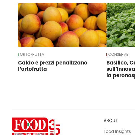
ORTOFRUTTA
CONSERVE
Caldo e prezzi penalizzano
Basilico, 
l’ortofrutta
sull’innov
la perono
ABOUT
Food Insights