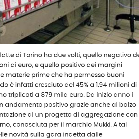
 latte di Torino ha due volti, quello negativo d
oni di euro, e quello positivo dei margini
elle materie prime che ha permesso buoni
do è infatti cresciuto del 45% a 1,94 milioni di
no triplicati a 879 mila euro. Da inizio anno i
no un andamento positivo grazie anche al balzo
entazione di un progetto di aggregazione con
vorno, conosciuta per il marchio Mukki. A tal
lle novità sulla gara indetta dalle