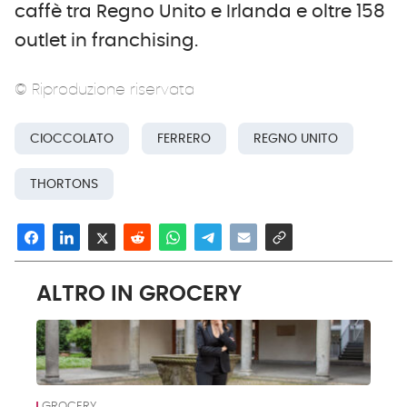
caffè tra Regno Unito e Irlanda e oltre 158
outlet in franchising.
© Riproduzione riservata
CIOCCOLATO
FERRERO
REGNO UNITO
THORTONS
ALTRO IN GROCERY
GROCERY