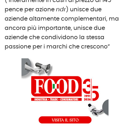
( interamente in cash al prezzo di 145
pence per azione
ndr
) unisce due
aziende altamente complementari, ma
ancora più importante, unisce due
aziende che condividono la stessa
passione per i marchi che crescono”