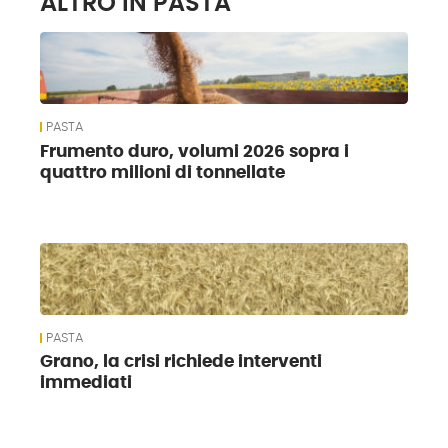
ALTRO IN PASTA
PASTA
Frumento duro, volumi 2026 sopra i
quattro milioni di tonnellate
PASTA
Grano, la crisi richiede interventi
immediati