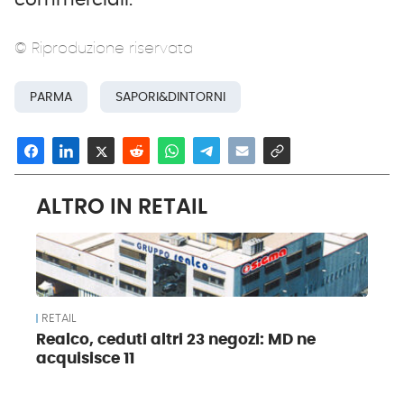
© Riproduzione riservata
PARMA
SAPORI&DINTORNI
ALTRO IN RETAIL
RETAIL
Realco, ceduti altri 23 negozi: MD ne
acquisisce 11