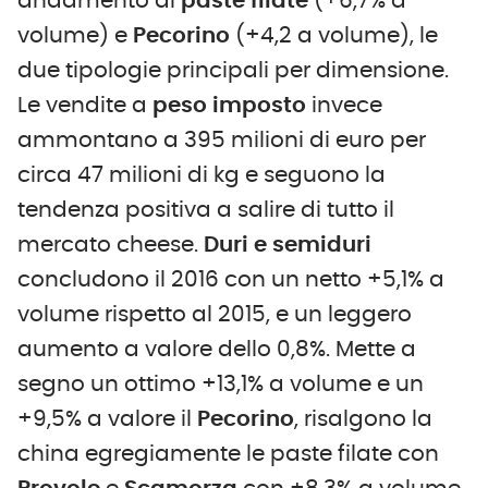
andamento di
paste filate
(+6,7% a
volume) e
Pecorino
(+4,2 a volume), le
due tipologie principali per dimensione.
Le vendite a
peso imposto
invece
ammontano a 395 milioni di euro per
circa 47 milioni di kg e seguono la
tendenza positiva a salire di tutto il
mercato cheese.
Duri e semiduri
concludono il 2016 con un netto +5,1% a
volume rispetto al 2015, e un leggero
aumento a valore dello 0,8%. Mette a
segno un ottimo +13,1% a volume e un
+9,5% a valore il
Pecorino
, risalgono la
china egregiamente le paste filate con