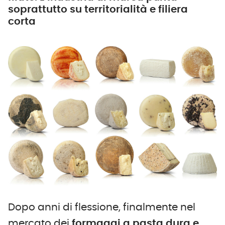
soprattutto su territorialità e filiera
corta
Dopo anni di flessione, finalmente nel
mercato dei
formaggi
a pasta dura e