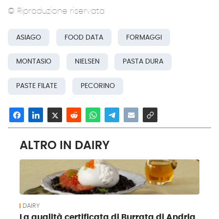
© Riproduzione riservata
ASIAGO
FOOD DATA
FORMAGGI
MONTASIO
NIELSEN
PASTA DURA
PASTE FILATE
PECORINO
ALTRO IN DAIRY
DAIRY
La qualità certificata di Burrata di Andria