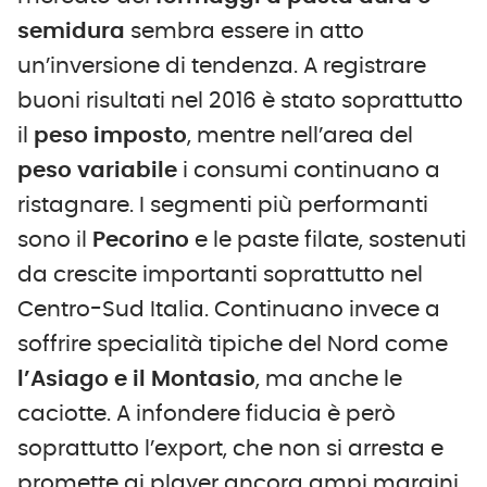
semidura
sembra essere in atto
un’inversione di tendenza. A registrare
buoni risultati nel 2016 è stato soprattutto
il
peso imposto
, mentre nell’area del
peso variabile
i consumi continuano a
ristagnare. I segmenti più performanti
sono il
Pecorino
e le paste filate, sostenuti
da crescite importanti soprattutto nel
Centro-Sud Italia. Continuano invece a
soffrire specialità tipiche del Nord come
l’Asiago e il Montasio
, ma anche le
caciotte. A infondere fiducia è però
soprattutto l’export, che non si arresta e
promette ai player ancora ampi margini