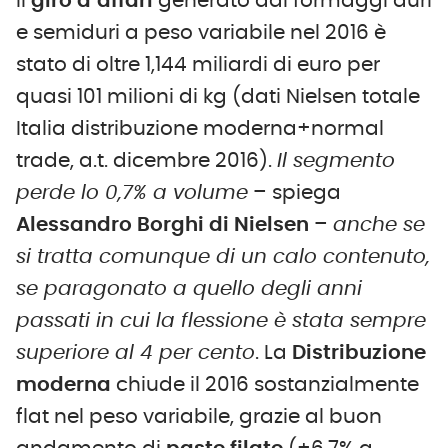
Il
giro d’affari
generato dai formaggi duri
e semiduri a peso variabile nel 2016 è
stato di oltre 1,144 miliardi di euro per
quasi 101 milioni di kg (dati Nielsen totale
Italia distribuzione moderna+normal
trade, a.t. dicembre 2016).
Il segmento
perde lo 0,7% a volume
– spiega
Alessandro Borghi di Nielsen
–
anche se
si tratta comunque di un calo contenuto,
se paragonato a quello degli anni
passati in cui la flessione è stata sempre
superiore al 4 per cento
. La
Distribuzione
moderna
chiude il 2016 sostanzialmente
flat nel peso variabile, grazie al buon