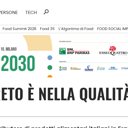
search
Ricerca
PERSONE
TECH
per:
Food Summit 2026
Food 35
L’Algoritmo di Food
FOOD SOCIAL IM
RETO È NELLA QUALIT