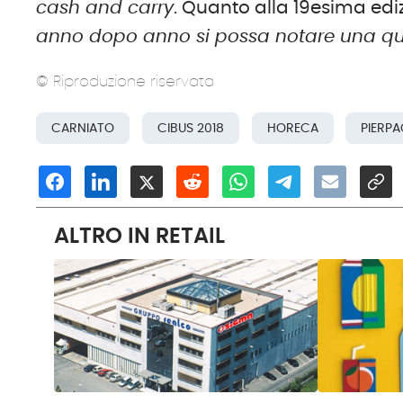
cash and carry
. Quanto alla 19esima edi
anno dopo anno si possa notare una qua
© Riproduzione riservata
CARNIATO
CIBUS 2018
HORECA
PIERP
ALTRO IN RETAIL