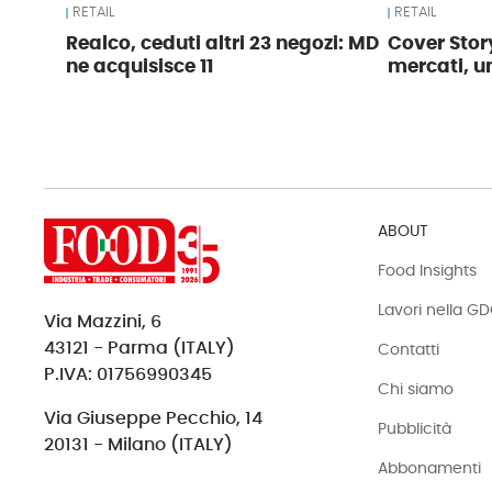
RETAIL
RETAIL
Realco, ceduti altri 23 negozi: MD
Cover Story
ne acquisisce 11
mercati, u
ABOUT
Food Insights
Lavori nella G
Via Mazzini, 6
43121 - Parma (ITALY)
Contatti
P.IVA: 01756990345
Chi siamo
Via Giuseppe Pecchio, 14
Pubblicità
20131 - Milano (ITALY)
Abbonamenti