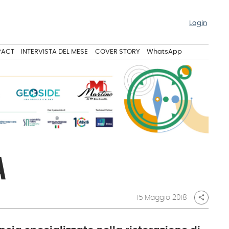
Login
PACT
INTERVISTA DEL MESE
COVER STORY
WhatsApp
À
15 Maggio 2018
share