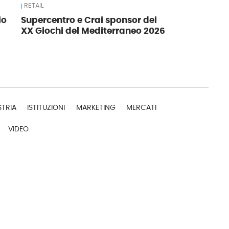
RETAIL
io
Supercentro e Crai sponsor dei
XX Giochi del Mediterraneo 2026
STRIA
ISTITUZIONI
MARKETING
MERCATI
VIDEO