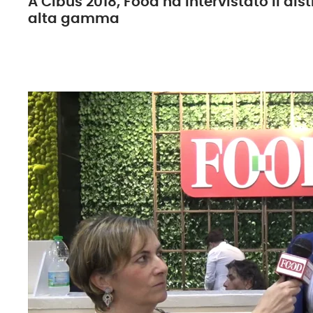
A Cibus 2018, Food ha intervistato il dist
alta gamma