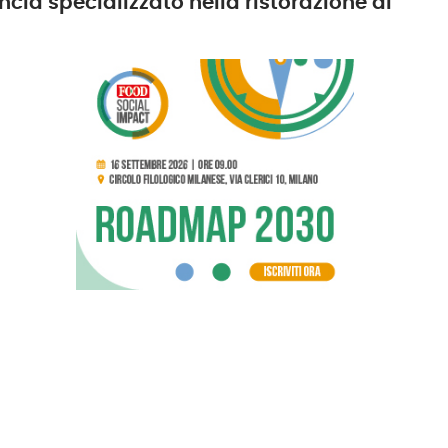
ancia specializzato nella ristorazione di