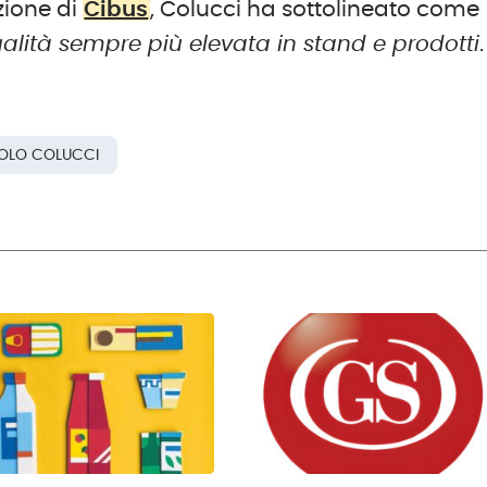
zione di
Cibus
, Colucci ha sottolineato come
lità sempre più elevata in stand e prodotti
.
AOLO COLUCCI