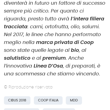
diventerà in futuro un fattore di successo
sempre più critico. Per quanto ci
riguarda, presto tutto avrà
l’intera filiera
tracciata
: carni, ortofrutta, olio, salumi.
Nel 2017, le linee che hanno performato
meglio nella
marca privata di Coop
sono state quelle legate al
bio
, al
salutistico
e al
premium
. Anche
l’innovativa
Linea D’Osa
, di preparati, è
una scommessa che stiamo vincendo
.
© Riproduzione riservata
CIBUS 2018
COOP ITALIA
MDD