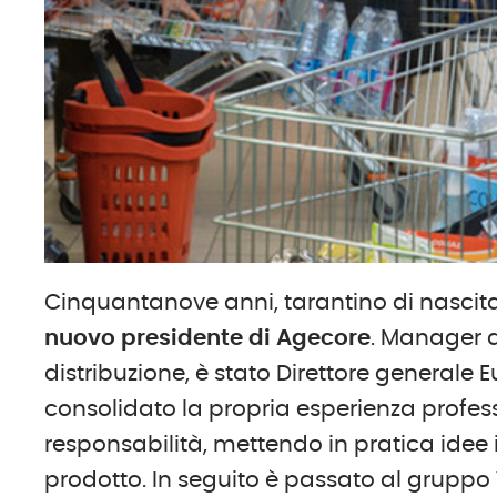
Cinquantanove anni, tarantino di nascit
nuovo presidente di Agecore
. Manager d
distribuzione, è stato Direttore generale 
consolidato la propria esperienza profe
responsabilità, mettendo in pratica idee i
prodotto. In seguito è passato al gruppo