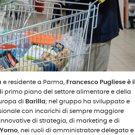
a e residente a Parma,
Francesco Pugliese è i
i primo piano del settore alimentare e della
Europa di
Barilla
; nel gruppo ha sviluppato e
ssionale con incarichi di sempre maggiore
nnovative di strategia, di marketing e di
Yomo
, nei ruoli di amministratore delegato e