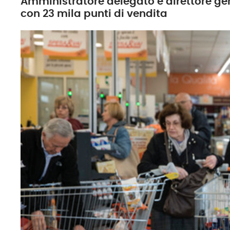
Amministratore delegato e direttore gen
con 23 mila punti di vendita