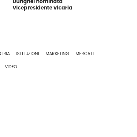
Durighel nominata
Vicepresidente vicaria
STRIA
ISTITUZIONI
MARKETING
MERCATI
VIDEO