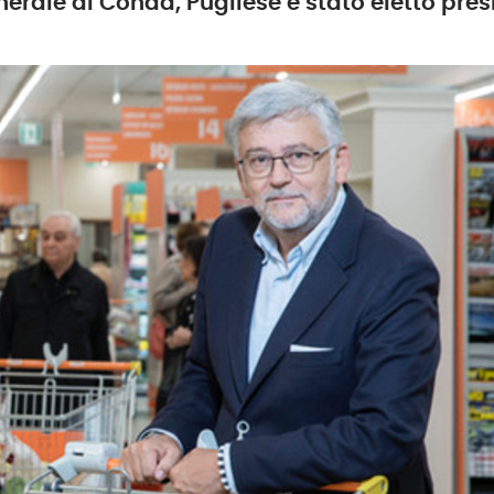
erale di Conad, Pugliese è stato eletto pres