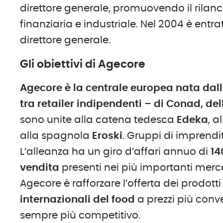
direttore generale, promuovendo il rilanc
finanziaria e industriale. Nel 2004 è entra
direttore generale.
Gli obiettivi di Agecore
Agecore è la centrale europea nata dal
tra retailer indipendenti – di Conad, de
sono unite alla catena tedesca
Edeka
, a
alla spagnola
Eroski
. Gruppi di imprendi
L’alleanza ha un giro d’affari annuo di
14
vendita
presenti nei più importanti mercat
Agecore è rafforzare l’offerta dei prodotti
internazionali del food
a prezzi più conve
sempre più competitivo.