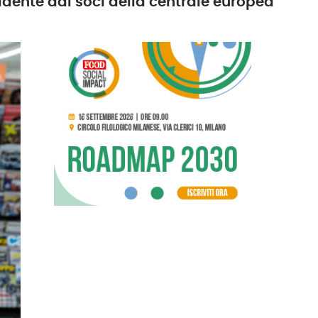
idente dai soci della centrale europea