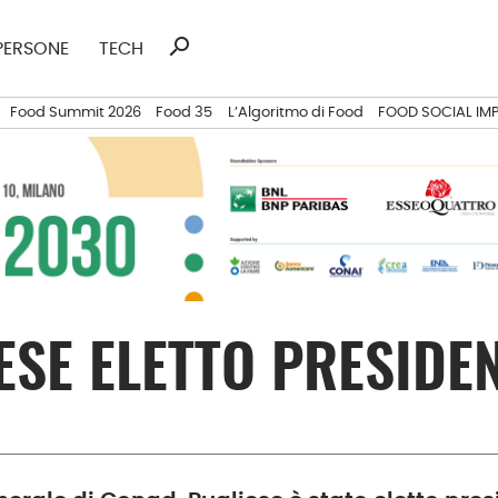
search
Ricerca
PERSONE
TECH
per:
Food Summit 2026
Food 35
L’Algoritmo di Food
FOOD SOCIAL IM
SE ELETTO PRESIDE