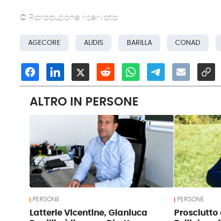
© Riproduzione riservata
AGECORE
ALIDIS
BARILLA
CONAD
ALTRO IN PERSONE
PERSONE
PERSONE
Latterie Vicentine, Gianluca
Prosciutto 