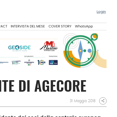
Login
PACT
INTERVISTA DEL MESE
COVER STORY
WhatsApp
NTE DI AGECORE
31 Maggio 2018
share