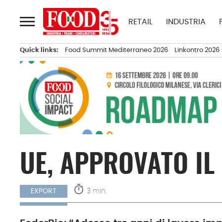
Passa
al
RETAIL
INDUSTRIA
contenuto
Quick links:
Food Summit Mediterraneo 2026
Linkontro 2026
UE, APPROVATO I
timer
3 min.
EXPORT