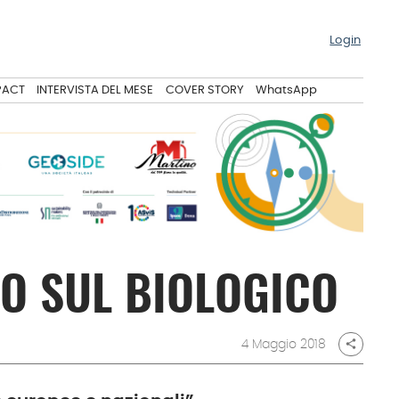
Login
PACT
INTERVISTA DEL MESE
COVER STORY
WhatsApp
O SUL BIOLOGICO
4 Maggio 2018
share