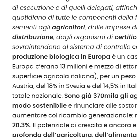
di esecuzione e di quelli delegati, affin
quotidiano di tutte le componenti della f
sementi agli
agricoltori
, dalle imprese d
distribuzione
, dagli organismi di
certifi
sovraintendono al sistema di controllo
c
produzione biologica in Europa
è un cas
Europa c’erano 13 milioni e mezzo di ettari
superficie agricola italiana), per un peso 
Austria, del 18% in Svezia e del 14,5% in Ital
totale nazionale.
Sono già 370mila gli ag
modo sostenibile
e rinunciare alle sosta
aumentare col ricambio generazionale:
20.3%
. Il potenziale di crescita è ancor
profonda dell’agricoltura
,
dell’alimenta