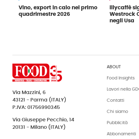
Vino, export in calo nel primo
illycaffè s
quadrimestre 2026
Westrock C
negli Usa
ABOUT
Food Insights
Lavori nella G
Via Mazzini, 6
43121 - Parma (ITALY)
Contatti
P.IVA: 01756990345
Chi siamo
Via Giuseppe Pecchio, 14
Pubblicità
20131 - Milano (ITALY)
Abbonamenti