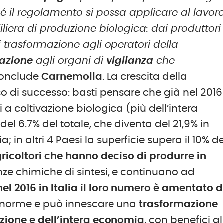
ché il regolamento si possa applicare al lavor
iliera di produzione biologica: dai produttori
i trasformazione agli operatori della
cazione
agli organi di
vigilanza
che
onclude
Carnemolla
. La crescita della
o di successo: basti pensare che già nel 2016
 a coltivazione biologica (più dell’intera
del 6.7% del totale, che diventa del 21,9% in
ia; in altri 4 Paesi la superficie supera il 10% de
ricoltori che hanno deciso di produrre in
nze chimiche di sintesi, e continuano ad
nel 2016 in Italia il loro numero è amentato d
a enorme e può innescare una
trasformazione
zione e dell’intera economia
, con benefici al