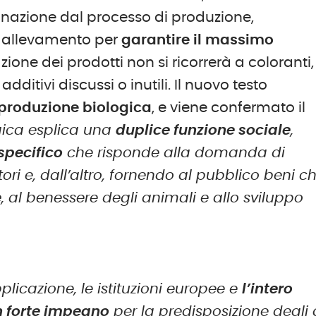
onazione dal processo di produzione,
i allevamento per
garantire il massimo
zione dei prodotti non si ricorrerà a coloranti,
additivi discussi o inutili. Il nuovo testo
produzione biologica
, e viene confermato il
gica esplica una
duplice funzione sociale
,
specifico
che risponde alla domanda di
ri e, dall’altro, fornendo al pubblico beni c
e
, al benessere degli animali e allo sviluppo
licazione, le istituzioni europee e
l’intero
n forte impegno
per la predisposizione degli a