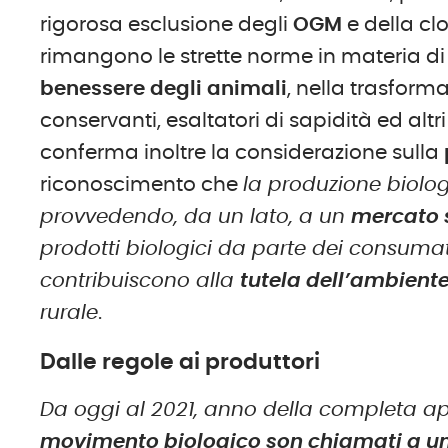
rigorosa esclusione degli
OGM
e della cl
rimangono le strette norme in materia d
benessere degli animali
, nella trasforma
conservanti, esaltatori di sapidità ed altri 
conferma inoltre la considerazione sulla
riconoscimento che
la produzione biolo
provvedendo, da un lato, a un
mercato 
prodotti biologici da parte dei consumato
contribuiscono alla
tutela dell’ambient
rurale
.
Dalle regole ai produttori
Da oggi al 2021, anno della completa app
movimento biologico son chiamati a u