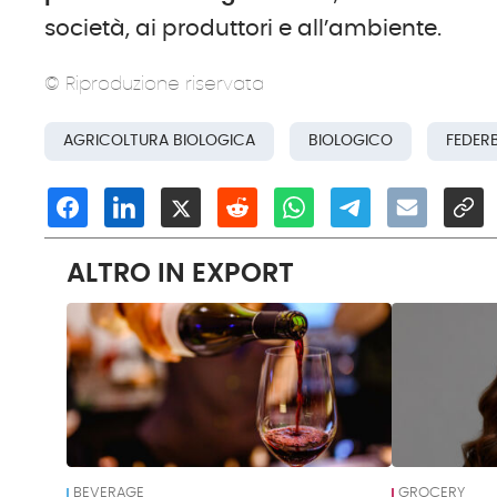
società, ai produttori e all’ambiente.
© Riproduzione riservata
AGRICOLTURA BIOLOGICA
BIOLOGICO
FEDER
ALTRO IN EXPORT
BEVERAGE
GROCERY