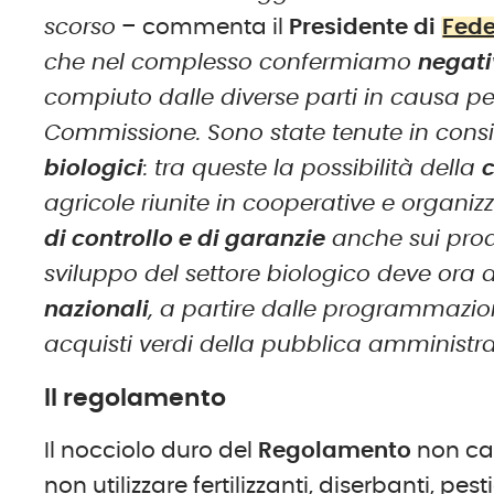
scorso
– commenta il
Presidente di
Fede
che nel complesso confermiamo
negat
compiuto dalle diverse parti in causa p
Commissione. Sono state tenute in cons
biologici
: tra queste la possibilità della
c
agricole riunite in cooperative e organiz
di controllo e di garanzie
anche sui prodo
sviluppo del settore biologico deve ora
nazionali
, a partire dalle programmazioni
acquisti verdi della pubblica amministr
Il regolamento
Il nocciolo duro del
Regolamento
non cam
non utilizzare fertilizzanti, diserbanti, pes