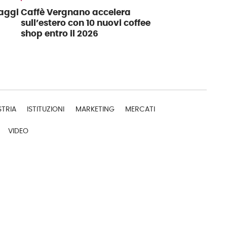
maggi
Caffè Vergnano accelera
sull’estero con 10 nuovi coffee
shop entro il 2026
STRIA
ISTITUZIONI
MARKETING
MERCATI
VIDEO