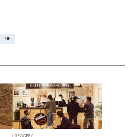
UE
GROCERY