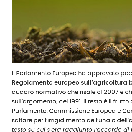
Il Parlamento Europeo ha approvato pochi
Regolamento europeo sull’agricoltura 
quadro normativo che risale al 2007 e c
sull’argomento, del 1991. Il testo è il frutt
Parlamento, Commissione Europea e Consig
saltare per l’irrigidimento dell’una o dell’
testo su cui s’era raggiunto l’accordo di