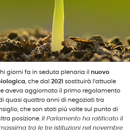
 giorni fa in seduta plenaria il
nuovo
biologica
, che dal
2021
sostituirà l’attuale
he aveva aggiornato il primo regolamento
o di quasi quattro anni di negoziati tra
lio, che son stati più volte sul punto di
altra posizione.
Il Parlamento ha ratificato il
 massima tra le tre istituzioni nel novembre