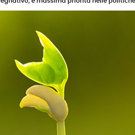
pegnativo, e massima priorità nelle politich