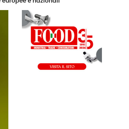
e europee e nazionali”