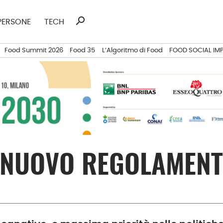
search
Ricerca
PERSONE
TECH
per:
Food Summit 2026
Food 35
L’Algoritmo di Food
FOOD SOCIAL IM
L NUOVO REGOLAMENT