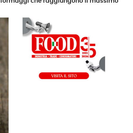
dei formaggi che raggiungono il massimo