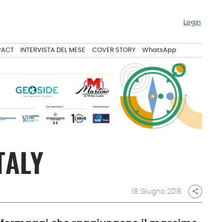
Login
PACT
INTERVISTA DEL MESE
COVER STORY
WhatsApp
TALY
18 Giugno 2018
share