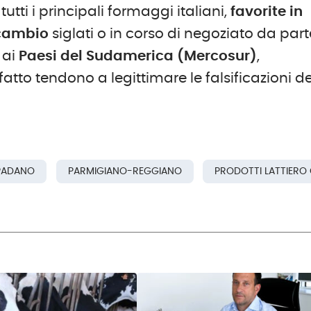
tutti i principali formaggi italiani,
favorite in
 scambio
siglati o in corso di negoziato da part
ai
Paesi del Sudamerica (Mercosur)
,
fatto tendono a legittimare le falsificazioni de
PADANO
PARMIGIANO-REGGIANO
PRODOTTI LATTIERO