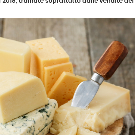
l 2018, trainate soprattutto dalle vendite 