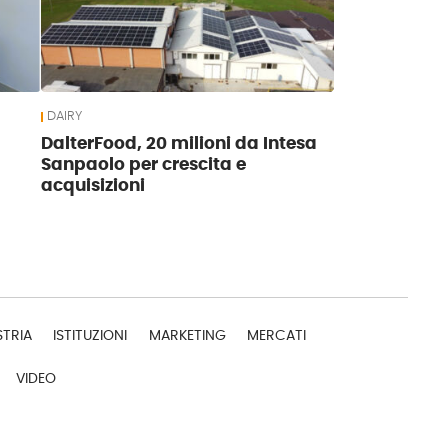
DAIRY
DalterFood, 20 milioni da Intesa
Sanpaolo per crescita e
acquisizioni
STRIA
ISTITUZIONI
MARKETING
MERCATI
VIDEO