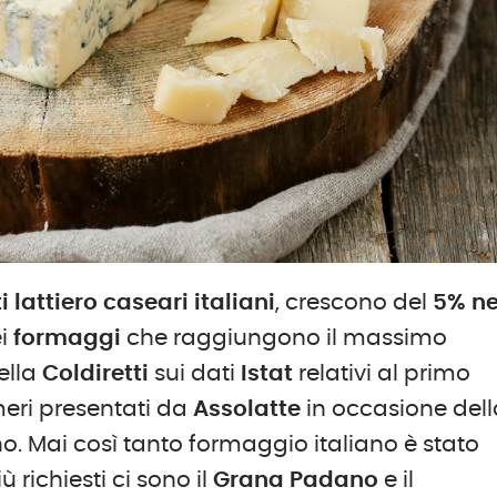
i lattiero caseari italiani
, crescono del
5% ne
ei
formaggi
che raggiungono il massimo
ella
Coldiretti
sui dati
Istat
relativi al primo
eri presentati da
Assolatte
in occasione dell
 Mai così tanto formaggio italiano è stato
ù richiesti ci sono il
Grana Padano
e il