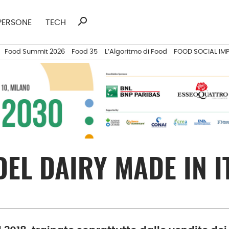
search
Ricerca
PERSONE
TECH
per:
Food Summit 2026
Food 35
L’Algoritmo di Food
FOOD SOCIAL IM
DEL DAIRY MADE IN I