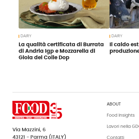
DAIRY
DAIRY
La qualità certificata di Burrata
Il caldo es
di Andria Igp e Mozzarella di
produzione 
Gioia del Colle Dop
ABOUT
Food Insights
Lavori nella G
Via Mazzini, 6
43121 - Parma (ITALY)
Contatti