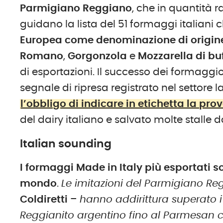
Parmigiano Reggiano
, che in quantità 
guidano la lista del 51 formaggi italiani
Europea come denominazione di origine
Romano
,
Gorgonzola
e
Mozzarella di b
di esportazioni. Il successo dei formaggio 
segnale di ripresa registrato nel settore 
l’obbligo di indicare in etichetta la pro
del dairy italiano e salvato molte stalle d
Italian sounding
I formaggi Made in Italy più esportati s
mondo
.
Le imitazioni del Parmigiano R
Coldiretti
–
hanno addirittura superato i 
Reggianito argentino fino al Parmesan c