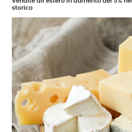
Vendite all’estero in aumento del 5% ne
storico