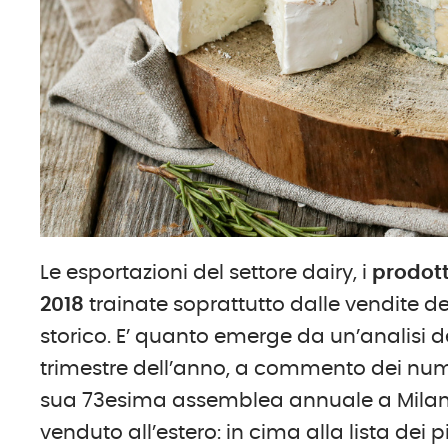
Le esportazioni del settore dairy, i
prodott
2018
trainate soprattutto dalle vendite d
storico. E’ quanto emerge da un’analisi d
trimestre dell’anno, a commento dei num
sua 73esima assemblea annuale a Milano.
venduto all’estero: in cima alla lista dei pi