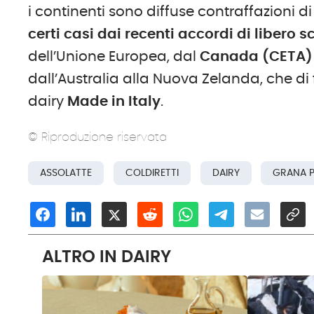
i continenti sono diffuse contraffazioni di 
certi casi dai recenti accordi di libero
dell’Unione Europea, dal
Canada (CETA)
dall’Australia alla Nuova Zelanda, che di 
dairy
Made in Italy
.
© Riproduzione riservata
ASSOLATTE
COLDIRETTI
DAIRY
GRANA 
ALTRO IN DAIRY