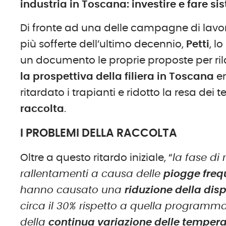
industria in Toscana: investire e fare s
Di fronte ad una delle campagne di lavo
più sofferte dell’ultimo decennio,
Petti
, l
un documento le proprie proposte per rilan
la prospettiva della filiera in Toscana
er
ritardato i trapianti e ridotto la resa dei t
raccolta
.
I PROBLEMI DELLA RACCOLTA
Oltre a questo ritardo iniziale, “
la fase di
rallentamenti a causa delle
piogge freq
hanno causato una
riduzione della dis
circa il 30% rispetto a quella programm
della
continua variazione delle temper