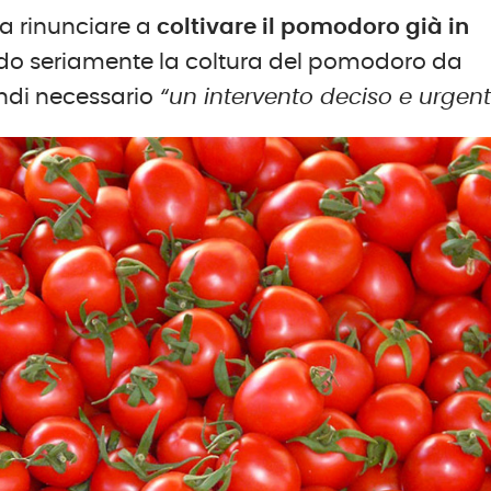
 a rinunciare a
coltivare il pomodoro già in
do seriamente la coltura del pomodoro da
indi necessario
“un intervento deciso e urgen