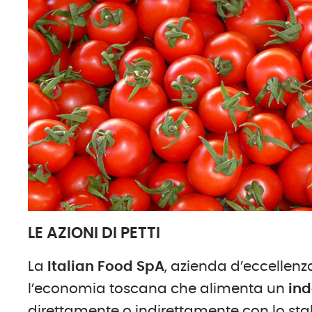
LE AZIONI DI PETTI
La
Italian Food SpA
, azienda d’eccellenz
l’economia toscana che alimenta un
ind
direttamente o indirettamente con lo sta