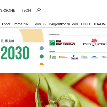
search
Ricerca
PERSONE
TECH
per:
Food Summit 2026
Food 35
L’Algoritmo di Food
FOOD SOCIAL IM