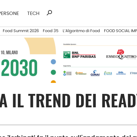
search
Ricerca
PERSONE
TECH
per:
Food Summit 2026
Food 35
L’Algoritmo di Food
FOOD SOCIAL IM
A IL TREND DEI REA