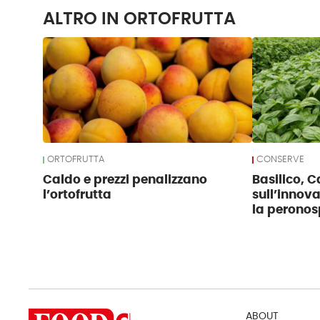
ALTRO IN ORTOFRUTTA
ORTOFRUTTA
CONSERVE
Caldo e prezzi penalizzano
Basilico, 
l’ortofrutta
sull’innov
la perono
ABOUT