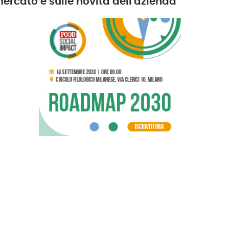
ercato e sulle novità dell'azienda