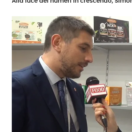
Alla luce dei numeri in crescendo, Simon