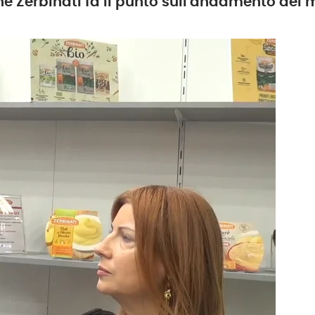
e Zerbinati fa il punto sull'andamento del m