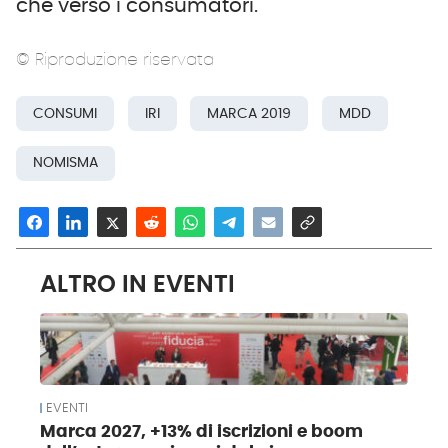
che verso i consumatori.
© Riproduzione riservata
CONSUMI
IRI
MARCA 2019
MDD
NOMISMA
ALTRO IN EVENTI
EVENTI
Marca 2027, +13% di iscrizioni e boom