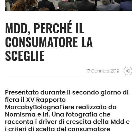
MDD, PERCHÉ IL
CONSUMATORE LA
SCEGLIE
17 Gennaio 2019
share
Presentato durante il secondo giorno di
fiera il XV Rapporto
MarcabyBolognaFiere realizzato da
Nomisma e Iri. Una fotografia che
racconta i driver di crescita della Mdd e
i criteri di scelta del consumatore