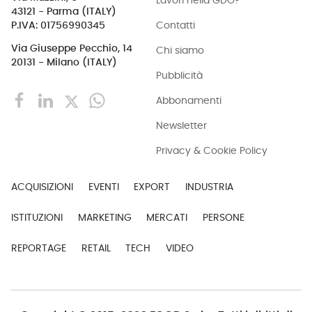
Lavori nella GDO?
43121 - Parma (ITALY)
Contatti
P.IVA: 01756990345
Via Giuseppe Pecchio, 14
Chi siamo
20131 - Milano (ITALY)
Pubblicità
Abbonamenti
Newsletter
Privacy & Cookie Policy
ACQUISIZIONI
EVENTI
EXPORT
INDUSTRIA
ISTITUZIONI
MARKETING
MERCATI
PERSONE
REPORTAGE
RETAIL
TECH
VIDEO