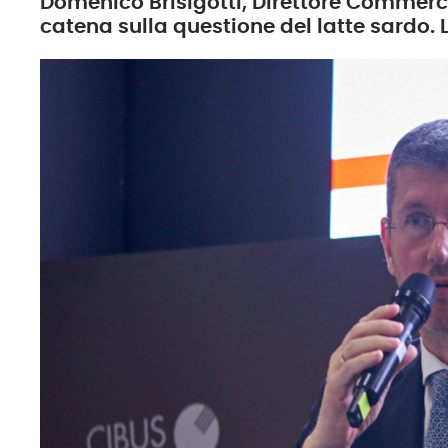
Domenico Brisigotti, Direttore Commerci
catena sulla questione del latte sardo.