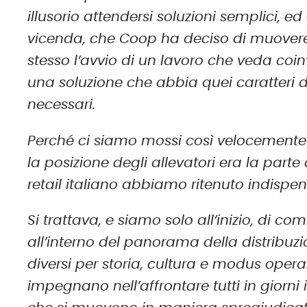
illusorio attendersi soluzioni semplici, 
vicenda, che Coop ha deciso di muover
stesso l’avvio di un lavoro che veda coinvo
una soluzione che abbia quei caratteri d
necessari.
Perché ci siamo mossi così velocement
la posizione degli allevatori era la parte 
retail italiano abbiamo ritenuto indisp
Si trattava, e siamo solo all’inizio, di c
all’interno del panorama della distribuzi
diversi per storia, cultura e modus opera
impegnano nell’affrontare tutti in giorni