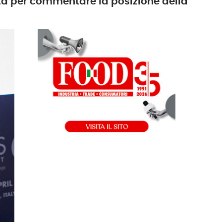
rta per commentare la posizione della