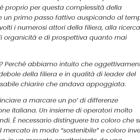
ed è proprio per questa complessità della
e un primo passo fattivo auspicando al tem
lti i numerosi attori della filiera, alla ricerca
i organicità e di prospettiva quanto mai
e? Perché abbiamo intuito che oggettivamen
debole della filiera e in qualità di leader del
ensabile chiarire che andava appoggiata.
ominciare a marcare un po’ di differenze
one italiana. Un insieme di operatori molto
ndi. È necessario distinguere tra coloro che s
 il mercato in modo “sostenibile” e coloro inv