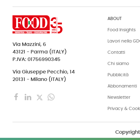
ABOUT
Food Insights
Lavori nella G
Via Mazzini, 6
43121 - Parma (ITALY)
Contatti
P.IVA: 01756990345
Chi siamo
Via Giuseppe Pecchio, 14
Pubblicità
20131 - Milano (ITALY)
Abbonamenti
Newsletter
Privacy & Cook
Copyright 