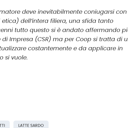
umatore deve inevitabilmente coniugarsi con
ica) dell’intera filiera, una sfida tanto
decenni tutto questo si è andato affermando p
 di Impresa (CSR) ma per Coop si tratta di 
tualizzare costantemente e da applicare in
o si vuole.
TTI
LATTE SARDO