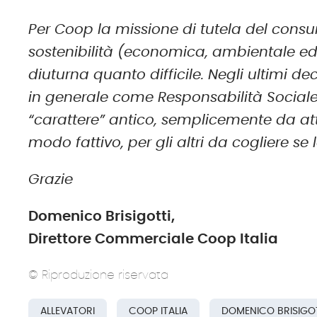
Per Coop la missione di tutela del cons
sostenibilità (economica, ambientale ed et
diuturna quanto difficile. Negli ultimi 
in generale come Responsabilità Sociale
“carattere” antico, semplicemente da at
modo fattivo, per gli altri da cogliere se l
Grazie
Domenico Brisigotti,
Direttore Commerciale Coop Italia
© Riproduzione riservata
ALLEVATORI
COOP ITALIA
DOMENICO BRISIGO