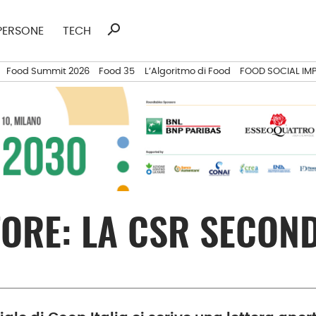
search
Ricerca
PERSONE
TECH
per:
Food Summit 2026
Food 35
L’Algoritmo di Food
FOOD SOCIAL IM
TORE: LA CSR SECON