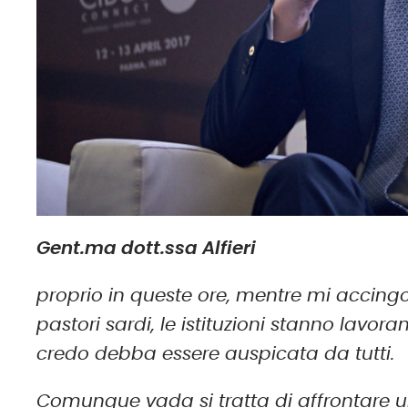
Gent.ma dott.ssa Alfieri
proprio in queste ore, mentre mi accing
pastori sardi, le istituzioni stanno lavor
credo debba essere auspicata da tutti.
Comunque vada si tratta di affrontare u