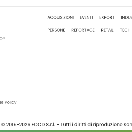
ACQUISIZIONI
EVENTI
EXPORT
INDU
PERSONE
REPORTAGE
RETAIL
TECH
DO?
ie Policy
© 2015-2026 FOOD S.r.l. - Tutti i diritti di riproduzione son