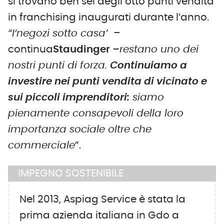
si trovano ben sei degli otto punti vendita
in franchising inaugurati durante l’anno.
“I‘negozi sotto casa’
–
continua
Staudinger –
restano uno dei
nostri punti di forza.
Continuiamo a
investire nei punti vendita di vicinato e
sui piccoli imprenditori:
siamo
pienamente consapevoli della loro
importanza sociale oltre che
commerciale
”.
IMPEGNO SOSTENIBILE
Nel 2013, Aspiag Service è stata la
prima azienda italiana in Gdo a