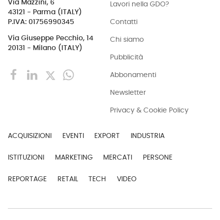
Via Mazzini, 6
Lavori nella GDO?
43121 - Parma (ITALY)
Contatti
P.IVA: 01756990345
Via Giuseppe Pecchio, 14
Chi siamo
20131 - Milano (ITALY)
Pubblicità
Abbonamenti
Newsletter
Privacy & Cookie Policy
ACQUISIZIONI
EVENTI
EXPORT
INDUSTRIA
ISTITUZIONI
MARKETING
MERCATI
PERSONE
REPORTAGE
RETAIL
TECH
VIDEO