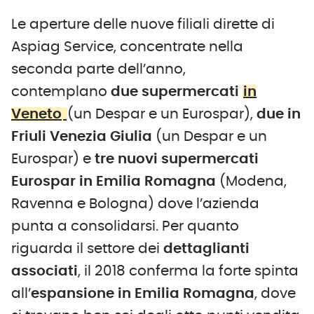
Le aperture delle nuove filiali dirette di
Aspiag Service, concentrate nella
seconda parte dell’anno,
contemplano
due supermercati
in
Veneto
(un Despar e un Eurospar),
due in
Friuli Venezia Giulia
(un Despar e un
Eurospar) e
tre nuovi supermercati
Eurospar in Emilia Romagna
(Modena,
Ravenna e Bologna) dove l’azienda
punta a consolidarsi. Per quanto
riguarda il settore dei
dettaglianti
associati
, il 2018 conferma la forte spinta
all’
espansione in Emilia Romagna
, dove