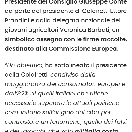
Presidente del Consiglio Giuseppe Conte
da parte del presidente di Coldiretti Ettore
Prandini e dalla delegata nazionale dei
giovani agricoltori Veronica Barbati,
un
simbolico assegno con le firme raccolte,
destinato alla Commissione Europea.
“Un obiettivo,
ha sottolineato il presidente
della Coldiretti,
condiviso dalla
maggioranza dei consumatori europei e
dall’82% di quelli italiani che ritiene
necessario superare le attuali politiche
comunitarie sull’origine del cibo per
contrastare un fenomeno, quello dei falsi
e dei tarocchi, che solo
all’Italia costa