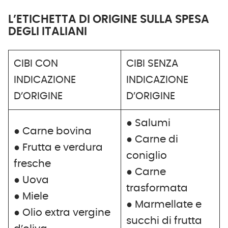
L’ETICHETTA DI ORIGINE SULLA SPESA
DEGLI ITALIANI
CIBI CON
CIBI SENZA
INDICAZIONE
INDICAZIONE
D’ORIGINE
D’ORIGINE
● Salumi
● Carne bovina
● Carne di
● Frutta e verdura
coniglio
fresche
● Carne
● Uova
trasformata
● Miele
● Marmellate e
● Olio extra vergine
succhi di frutta