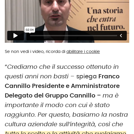
Se non vedi i video, ricorda di
abilitare i cookie
“
Crediamo che il successo ottenuto in
questi anni non basti –
spiega
Franco
Cannillo Presidente e Amministratore
Delegato del Gruppo Cannillo
–
ma è
importante il modo con cui è stato
raggiunto. Per questo, basiamo la nostra
cultura aziendale sull’integrità, così che
tutte le scelte e le attività che svolgiamo