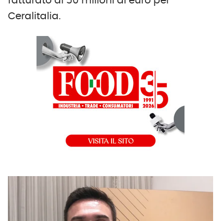
fatturato di 50 milioni di euro per
Ceralitalia.