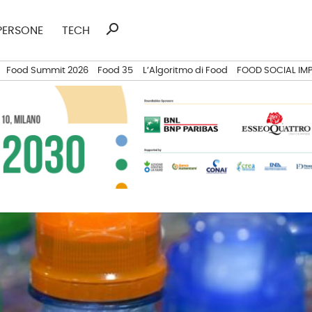
search
Ricerca
PERSONE
TECH
per:
Food Summit 2026
Food 35
L’Algoritmo di Food
FOOD SOCIAL IM