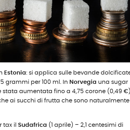
in
Estonia
: si applica sulle bevande dolcificat
5 grammi per 100 ml. In
Norvegia
una sugar
è stata aumentata fino a 4,75 corone (0,49 €)
he ai succhi di frutta che sono naturalmente
 tax il
Sudafrica
(1 aprile) – 2,1 centesimi di