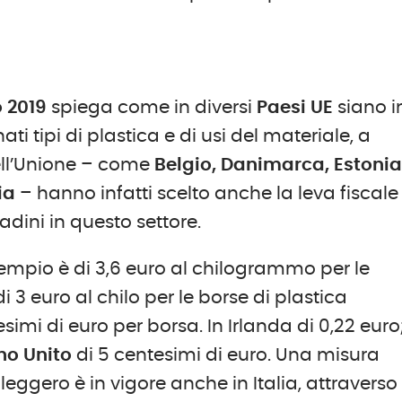
o 2019
spiega come in diversi
Paesi UE
siano i
ati tipi di plastica e di usi del materiale, a
ell’Unione – come
Belgio, Danimarca, Estonia
ia
– hanno infatti scelto anche la leva fiscale
dini in questo settore.
empio è di 3,6 euro al chilogrammo per le
 3 euro al chilo per le borse di plastica
esimi di euro per borsa. In Irlanda di 0,22 euro;
no Unito
di 5 centesimi di euro. Una misura
 leggero è in vigore anche in Italia, attraverso