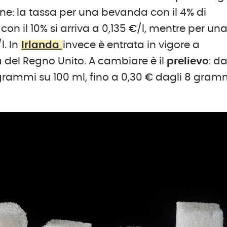
ne: la tassa per una bevanda con il 4% di
on il 10% si arriva a 0,135 €/l, mentre per un
l. In
Irlanda
invece è entrata in vigore a
 del Regno Unito. A cambiare è il
prelievo
: d
8 grammi su 100 ml, fino a 0,30 € dagli 8 gram