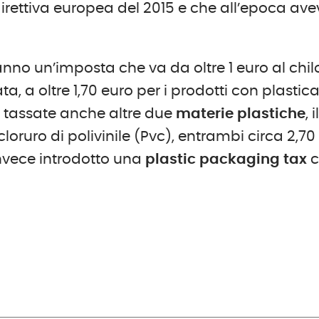
irettiva europea del 2015 e che all’epoca av
nno un’imposta che va da oltre 1 euro al chil
a, a oltre 1,70 euro per i prodotti con plastic
o tassate anche altre due
materie plastiche
, i
cloruro di polivinile (Pvc), entrambi circa 2,70
 invece introdotto una
plastic packaging tax
c