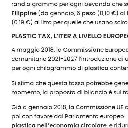
rand a grammo per ogni bevanda che supe
Filippine
(da gennaio, 6 peso (0,10 €) al l
(0,19 €) al litro per quelle che usano sci
PLASTIC TAX, L’ITER A LIVELLO EUROP
A maggio 2018, la
Commissione Europe
comunitario 2021-2027 l’introduzione di 
per ogni chilogrammo di
plastica
conten
Si stima che questa tassa potrebbe gen
momento, la proposta di bilancio è sul t
Già a gennaio 2018, la Commissione UE 
poi con favore dal Parlamento europeo – 
plastica nell’economia circolare
, e ridu