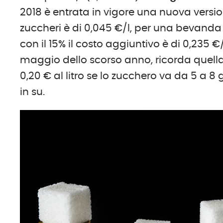
2018 è entrata in vigore una nuova versio
zuccheri è di 0,045 €/l, per una bevanda c
con il 15% il costo aggiuntivo è di 0,235 €/
maggio dello scorso anno, ricorda quella
0,20 € al litro se lo zucchero va da 5 a 
in su.