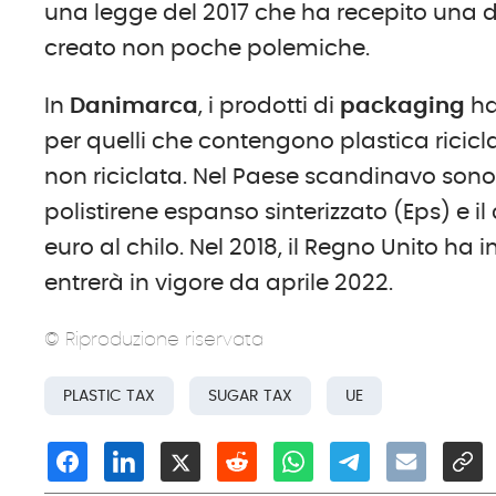
una legge del 2017 che ha recepito una d
creato non poche polemiche.
In
Danimarca
, i prodotti di
packaging
ha
per quelli che contengono plastica riciclat
non riciclata. Nel Paese scandinavo son
polistirene espanso sinterizzato (Eps) e il 
euro al chilo. Nel 2018, il Regno Unito ha
entrerà in vigore da aprile 2022.
© Riproduzione riservata
PLASTIC TAX
SUGAR TAX
UE