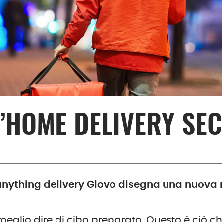
L’HOME DELIVERY S
 anything delivery Glovo disegna una nuova 
r meglio dire di cibo preparato. Questo è ciò c