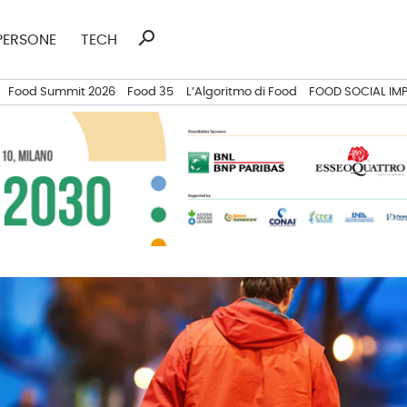
search
Ricerca
PERSONE
TECH
per:
Food Summit 2026
Food 35
L’Algoritmo di Food
FOOD SOCIAL IM