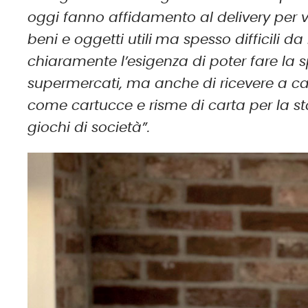
oggi fanno affidamento al delivery per vi
beni e oggetti utili
ma spesso difficili da
chiaramente l’esigenza di poter fare la s
supermercati, ma anche di ricevere a casa
come cartucce e risme di carta per la st
giochi di società”.