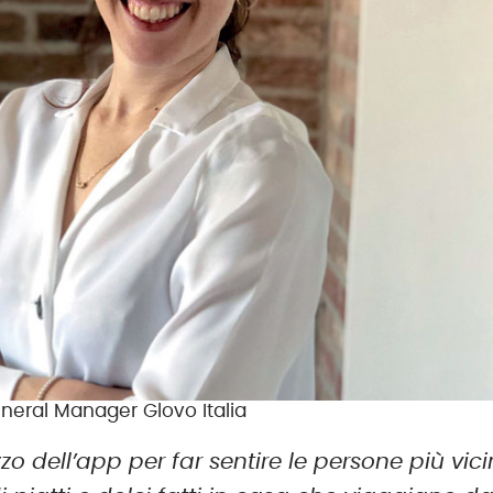
General Manager Glovo Italia
zzo dell’app per far sentire le persone più vic