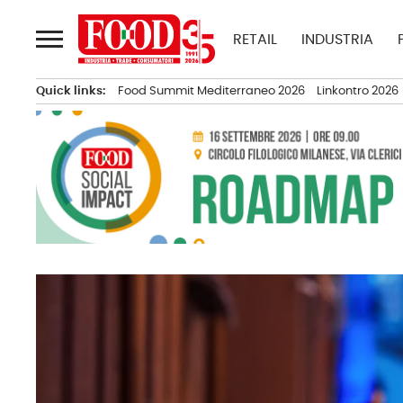
Passa
al
RETAIL
INDUSTRIA
contenuto
Quick links:
Food Summit Mediterraneo 2026
Linkontro 2026