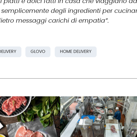
piatti e dolci fatti in casa che viaggiano d
e semplicemente degli ingredienti per cucina
ietro messaggi carichi di empatia”.
ELIVERY
GLOVO
HOME DELIVERY