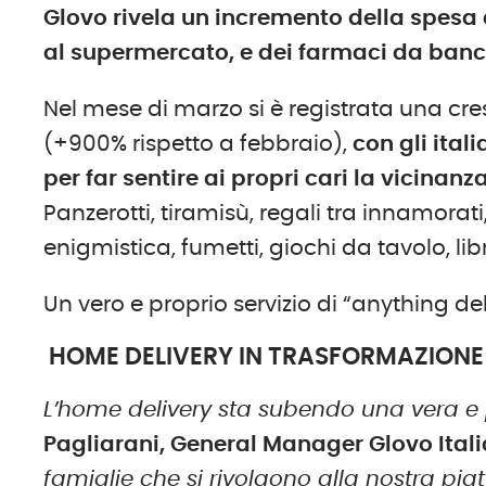
Glovo rivela un incremento della spesa a
al supermercato, e dei farmaci da banc
Nel mese di marzo si è registrata una cre
(+900% rispetto a febbraio),
con gli ital
per far sentire ai propri cari la vicina
Panzerotti, tiramisù, regali tra innamorati
enigmistica, fumetti, giochi da tavolo, li
Un vero e proprio servizio di “anything del
HOME DELIVERY IN TRASFORMAZIONE
L’home delivery sta subendo una vera e
Pagliarani, General Manager Glovo Ital
famiglie che si rivolgono alla nostra piat