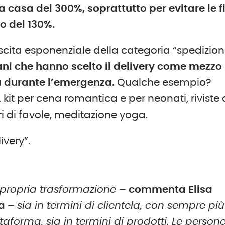
 casa del 300%, soprattutto per evitare le fi
o del 130%.
scita esponenziale della categoria “spedizion
iani che hanno scelto il delivery come mezzo
nza durante l’emergenza.
Qualche esempio?
, kit per cena romantica e per neonati, riviste 
bri di favole, meditazione yoga.
ivery”.
 propria trasformazione
–
commenta Elisa
ia –
sia in termini di clientela, con sempre più
taforma, sia in termini di prodotti. Le person