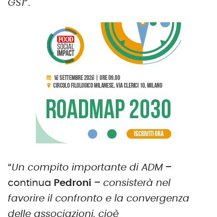
GS1
”.
“
Un compito importante di ADM
–
continua
Pedroni
–
consisterà nel
favorire il confronto e la convergenza
delle associazioni, cioè