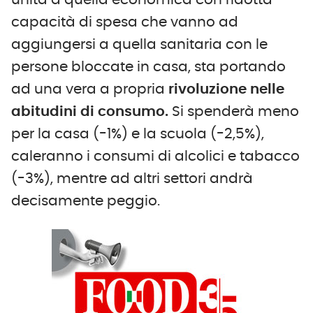
unita a quella economica con ridotta
capacità di spesa che vanno ad
aggiungersi a quella sanitaria con le
persone bloccate in casa, sta portando
ad una vera a propria
rivoluzione nelle
abitudini di consumo.
Si spenderà meno
per la casa (-1%) e la scuola (-2,5%),
caleranno i consumi di alcolici e tabacco
(-3%), mentre ad altri settori andrà
decisamente peggio.