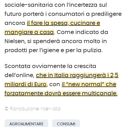
sociale-sanitaria con l’incertezza sul
futuro porterà i consumatori a prediligere
ancora
il fare la spesa, cucinare e
mangiare a casa
. Come indicato da
Nielsen, si spenderà ancora molto in
prodotti per l’igiene e per la pulizia.
Scontata ovviamente la crescita
dell’online,
che in Italia raggiungerà i 2,5
miliardi di Euro
, con
il “new normal” che
forzatamente dovrà essere multicanale.
© Riproduzione riservata
AGROALIMENTARE
CONSUMI