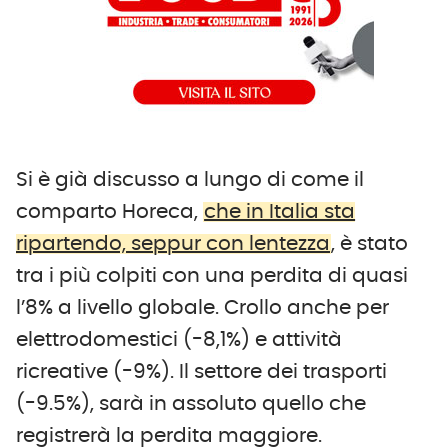
Si è già discusso a lungo di come il
comparto Horeca,
che in Italia sta
ripartendo, seppur con lentezza
, è stato
tra i più colpiti con una perdita di quasi
l’8% a livello globale. Crollo anche per
elettrodomestici (-8,1%) e attività
ricreative (-9%). Il settore dei trasporti
(-9.5%), sarà in assoluto quello che
registrerà la perdita maggiore.