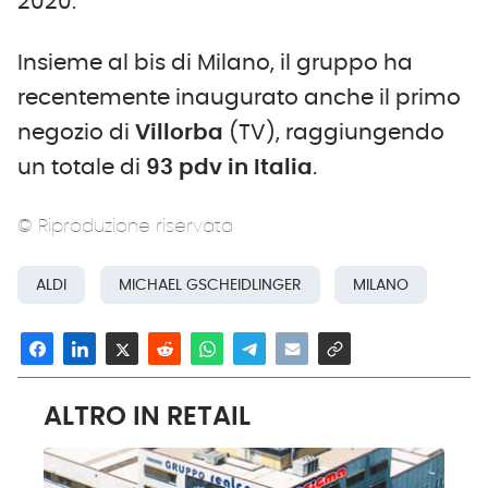
2020.
Insieme al bis di Milano, il gruppo ha
recentemente inaugurato anche il primo
negozio di
Villorba
(TV), raggiungendo
un totale di
93 pdv in Italia
.
© Riproduzione riservata
ALDI
MICHAEL GSCHEIDLINGER
MILANO
ALTRO IN RETAIL