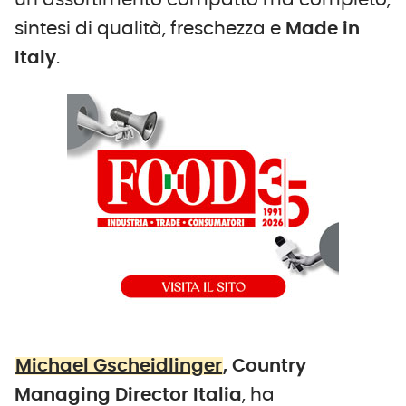
un assortimento compatto ma completo,
sintesi di qualità, freschezza e
Made in
Italy
.
Michael Gscheidlinger
, Country
Managing Director Italia
, ha