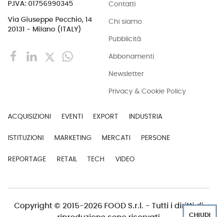
Contatti
P.IVA: 01756990345
Via Giuseppe Pecchio, 14
Chi siamo
20131 - Milano (ITALY)
Pubblicità
Abbonamenti
Newsletter
Privacy & Cookie Policy
ACQUISIZIONI
EVENTI
EXPORT
INDUSTRIA
ISTITUZIONI
MARKETING
MERCATI
PERSONE
REPORTAGE
RETAIL
TECH
VIDEO
Copyright © 2015-2026 FOOD S.r.l. - Tutti i diritti di
CHIUDI