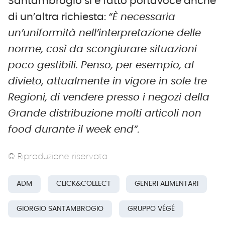
Santambrogio si è fatto portavoce anche
di un’altra richiesta:
“È necessaria
un’uniformità nell’interpretazione delle
norme, così da scongiurare situazioni
poco gestibili. Penso, per esempio, al
divieto, attualmente in vigore in sole tre
Regioni, di vendere presso i negozi della
Grande distribuzione molti articoli non
food durante il week end”.
© Riproduzione riservata
ADM
CLICK&COLLECT
GENERI ALIMENTARI
GIORGIO SANTAMBROGIO
GRUPPO VÉGÉ