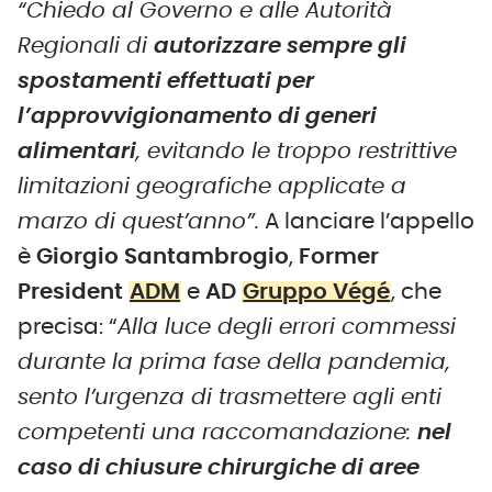
“Chiedo al Governo e alle Autorità
Regionali di
autorizzare sempre gli
spostamenti effettuati per
l’approvvigionamento di generi
alimentari
, evitando le troppo restrittive
limitazioni geografiche applicate a
marzo di quest’anno”.
A lanciare l’appello
è
Giorgio Santambrogio
,
Former
President
ADM
e
AD
Gruppo Végé
, che
precisa: “
Alla luce degli errori commessi
durante la prima fase della pandemia,
sento l’urgenza di trasmettere agli enti
competenti una raccomandazione:
nel
caso di chiusure chirurgiche di aree