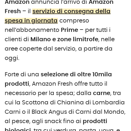
Amazon
annuncia l’arrivo di
Amazon
Fresh
– il
servizio di consegna della
spesa in giornata
compreso
nell’abbonamento
Prime
– per tutti i
clienti di
Milano e zone limitrofe
, nelle
aree coperte dal servizio, a partire da
oggi.
Forte di una
selezione di oltre 10mila
prodotti
, Amazon Fresh offre tutto il
necessario per la spesa; dalla
carne
, tra
cui la Scottona di Chianina di Lombardia
Carni o il Black Angus di Carni dal Mondo,
al pesce, agli snack fino ai
prodotti
biologici
, tra cui verdura, pasta, uova, e