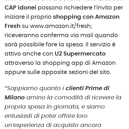
CAP idonei
possono richiedere l’invito per
iniziare il proprio
shopping con Amazon
Fresh
su www.amazon.it/fresh;
riceveranno conferma via mail quando
sarà possibile fare la spesa. Il servizio è
attivo anche con
U2 Supermercato
attraverso la shopping app di Amazon
oppure sulle apposite sezioni del sito.
“
Sappiamo quanto i
clienti Prime di
Milano
amino la comodità di ricevere la
propria spesa in giornata, e siamo
entusiasti di poter offrire loro
un’esperienza di acquisto ancora