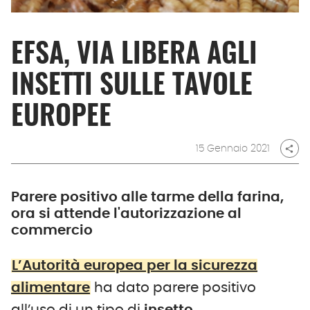
EFSA, VIA LIBERA AGLI
INSETTI SULLE TAVOLE
EUROPEE
15 Gennaio 2021
share
Parere positivo alle tarme della farina,
ora si attende l'autorizzazione al
commercio
L’Autorità europea per la sicurezza
alimentare
ha dato parere positivo