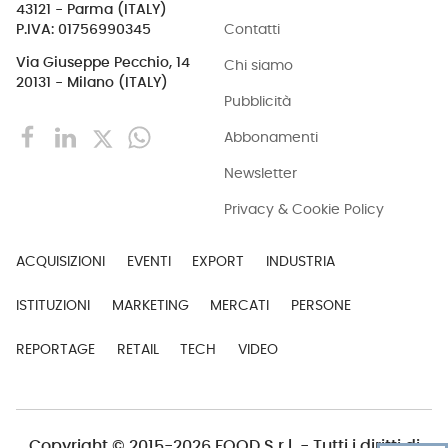
43121 - Parma (ITALY)
Contatti
P.IVA: 01756990345
Via Giuseppe Pecchio, 14
Chi siamo
20131 - Milano (ITALY)
Pubblicità
Abbonamenti
Newsletter
Privacy & Cookie Policy
ACQUISIZIONI
EVENTI
EXPORT
INDUSTRIA
ISTITUZIONI
MARKETING
MERCATI
PERSONE
REPORTAGE
RETAIL
TECH
VIDEO
Copyright © 2015-2026 FOOD S.r.l. - Tutti i diritti di