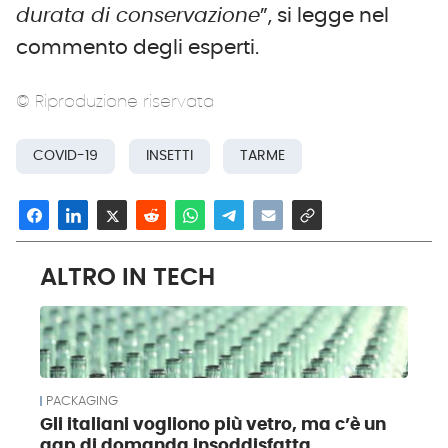
durata di conservazione
”, si legge nel
commento degli esperti.
© Riproduzione riservata
COVID-19
INSETTI
TARME
ALTRO IN TECH
PACKAGING
Gli italiani vogliono più vetro, ma c’è un
gap di domanda insoddisfatta