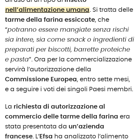
all’uso di un tipo di
insetto
nell’alimentazione umana
. Si tratta delle
tarme della farina essiccate
, che
“
potranno essere mangiate senza rischi
sia intere, sia come snack o ingredienti di
preparati per biscotti, barrette proteiche
e pasta
”. Ora per la commercializzazione
servirà l’autorizzazione della
Commissione Europea
, entro sette mesi,
e a seguire i voti dei singoli Paesi membri.
La
richiesta di autorizzazione al
commercio delle tarme della farina
era
stata presentata da
un’azienda
francese
. L’
Efsa
ha analizzato l’alimento