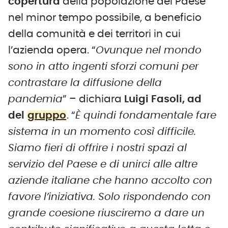
copertura
della popolazione del Paese
nel minor tempo possibile, a beneficio
della comunità e dei territori in cui
l’azienda opera. “
Ovunque nel mondo
sono in atto ingenti sforzi comuni per
contrastare la diffusione della
pandemia
” – dichiara
Luigi Fasoli, ad
del
gruppo
. “
È quindi fondamentale fare
sistema in un momento così difficile.
Siamo fieri di offrire i nostri spazi al
servizio del Paese e di unirci alle altre
aziende italiane che hanno accolto con
favore l’iniziativa. Solo rispondendo con
grande coesione riusciremo a dare un