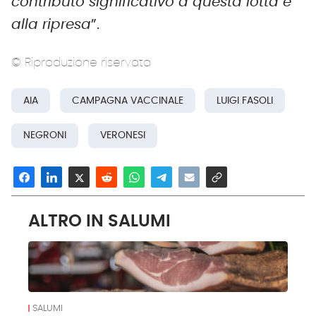
contributo significativo a questa lotta e
alla ripresa
”.
© Riproduzione riservata
AIA
CAMPAGNA VACCINALE
LUIGI FASOLI
NEGRONI
VERONESI
ALTRO IN SALUMI
SALUMI