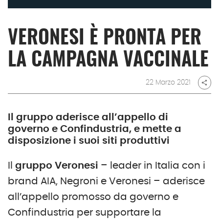
VERONESI È PRONTA PER
LA CAMPAGNA VACCINALE
22 Marzo 2021
share
Il gruppo aderisce all’appello di
governo e Confindustria, e mette a
disposizione i suoi siti produttivi
Il
gruppo
Veronesi
– leader in Italia con i
brand AIA, Negroni e Veronesi – aderisce
all’appello promosso da governo e
Confindustria per supportare la