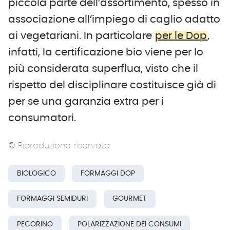
piccola parte dell’assortimento, spesso in
associazione all’impiego di caglio adatto
ai vegetariani. In particolare
per le Dop
,
infatti, la certificazione bio viene per lo
più considerata superflua, visto che il
rispetto del disciplinare costituisce già di
per se una garanzia extra per i
consumatori.
© Riproduzione riservata
BIOLOGICO
FORMAGGI DOP
FORMAGGI SEMIDURI
GOURMET
PECORINO
POLARIZZAZIONE DEI CONSUMI