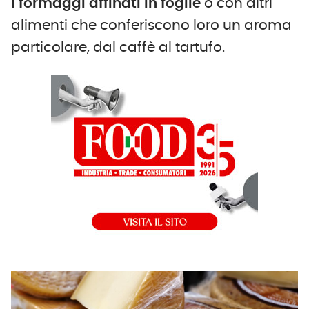
i formaggi affinati in foglie
o con altri
alimenti che conferiscono loro un aroma
particolare, dal caffè al tartufo.