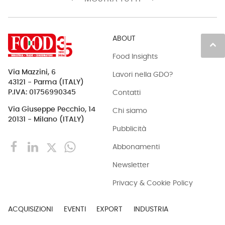
ABOUT
keyboard_arrow_up
Food Insights
Via Mazzini, 6
Lavori nella GDO?
43121 - Parma (ITALY)
Contatti
P.IVA: 01756990345
Via Giuseppe Pecchio, 14
Chi siamo
20131 - Milano (ITALY)
Pubblicità
Abbonamenti
Newsletter
Privacy & Cookie Policy
ACQUISIZIONI
EVENTI
EXPORT
INDUSTRIA