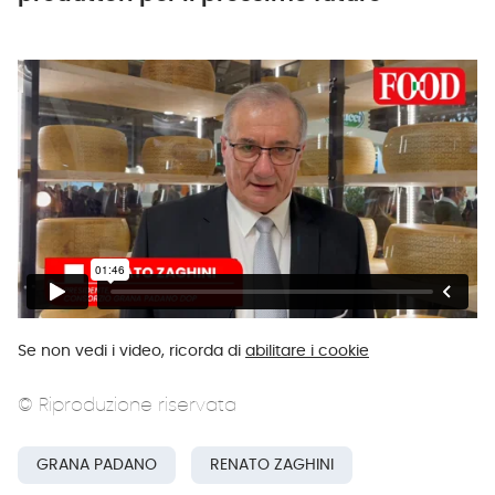
Se non vedi i video, ricorda di
abilitare i cookie
© Riproduzione riservata
GRANA PADANO
RENATO ZAGHINI