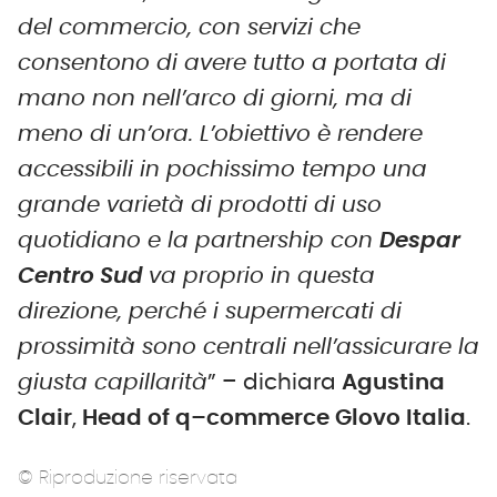
del commercio, con servizi che
consentono di avere tutto a portata di
mano non nell’arco di giorni, ma di
meno di un’ora. L’obiettivo è rendere
accessibili in pochissimo tempo una
grande varietà di prodotti di uso
quotidiano e la partnership con
Despar
Centro Sud
va proprio in questa
direzione, perché i supermercati di
prossimità sono centrali nell’assicurare la
giusta capillarità
” – dichiara
Agustina
Clair
,
Head of
q
–
c
ommerce Glovo Italia
.
© Riproduzione riservata