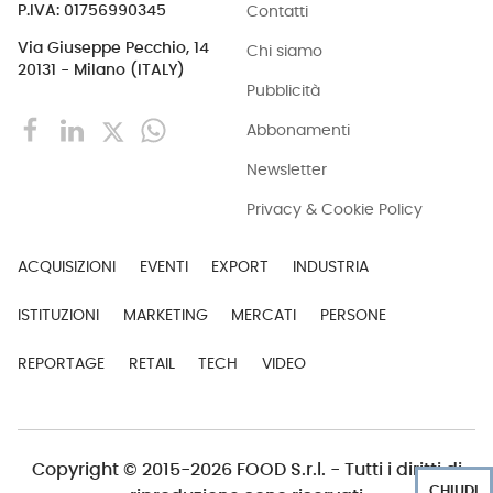
Contatti
P.IVA: 01756990345
Via Giuseppe Pecchio, 14
Chi siamo
20131 - Milano (ITALY)
Pubblicità
Abbonamenti
Newsletter
Privacy & Cookie Policy
ACQUISIZIONI
EVENTI
EXPORT
INDUSTRIA
ISTITUZIONI
MARKETING
MERCATI
PERSONE
REPORTAGE
RETAIL
TECH
VIDEO
Copyright © 2015-2026 FOOD S.r.l. - Tutti i diritti di
CHIUDI