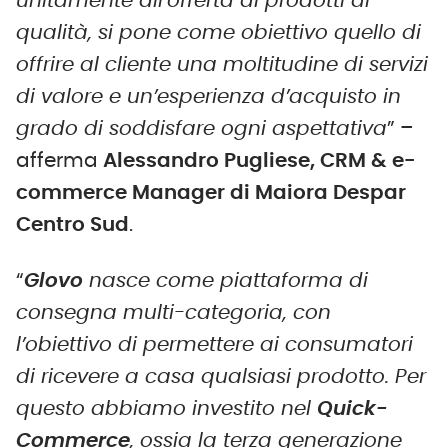
unitamente all’offerta di prodotti di
qualità, si pone come obiettivo quello di
offrire al cliente una moltitudine di servizi
di valore e un’esperienza d’acquisto in
grado di soddisfare ogni aspettativa
” –
afferma
Alessandro Pugliese, CRM &
e
-
commerce Manager di Maiora Despar
Centro Sud
.
“
Glovo
nasce come piattaforma di
consegna multi-categoria, con
l’obiettivo di permettere ai consumatori
di ricevere a casa qualsiasi prodotto. Per
questo abbiamo investito nel
Quick-
Commerce
, ossia la terza generazione