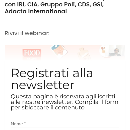
con IRI, CIA, Gruppo Poli, CDS, GSI,
Adacta International
Rivivi il webinar:
Registrati alla
newsletter
Questa pagina è riservata agli iscritti
alle nostre newsletter. Compila il form
per sbloccare il contenuto.
Se non vedi i video, ricorda di
abilitare i cookie