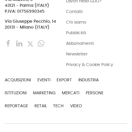
Lavori nella GDO?
43121 - Parma (ITALY)
Contatti
P.IVA: 01756990345
Via Giuseppe Pecchio, 14
Chi siamo
20131 - Milano (ITALY)
Pubblicità
Abbonamenti
Newsletter
Privacy & Cookie Policy
ACQUISIZIONI
EVENTI
EXPORT
INDUSTRIA
ISTITUZIONI
MARKETING
MERCATI
PERSONE
REPORTAGE
RETAIL
TECH
VIDEO