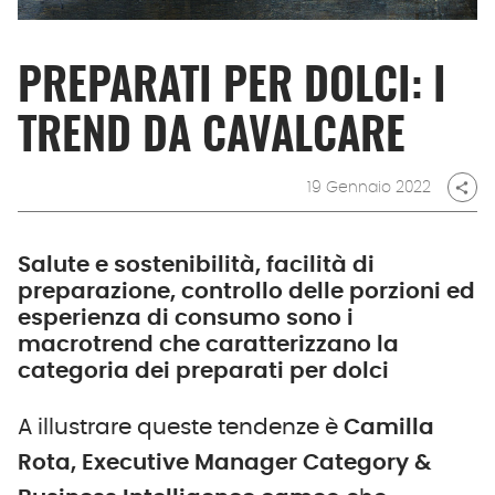
PREPARATI PER DOLCI: I
TREND DA CAVALCARE
19 Gennaio 2022
share
Salute e sostenibilità, facilità di
preparazione, controllo delle porzioni ed
esperienza di consumo sono i
macrotrend che caratterizzano la
categoria dei preparati per dolci
A illustrare queste tendenze è
Camilla
Rota, Executive Manager Category &