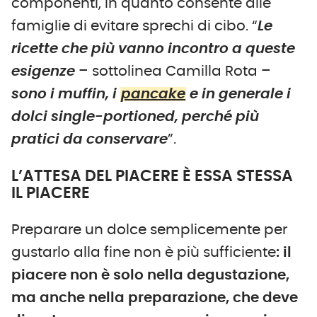
componenti, in quanto consente alle
famiglie di evitare sprechi di cibo. “
Le
ricette che più vanno incontro a queste
esigenze
– sottolinea Camilla Rota –
sono i muffin, i
pancake
e in generale i
dolci single-portioned, perché più
pratici da conservare
”.
L’ATTESA DEL PIACERE È ESSA STESSA
IL PIACERE
Preparare un dolce semplicemente per
gustarlo alla fine non è più sufficiente
: il
piacere non è solo nella degustazione,
ma anche nella preparazione, che deve