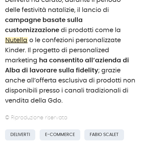
Deliverti ha curato, durante il periodo
delle festività natalizie, il lancio di
campagne basate sulla
customizzazione
di prodotti come la
Nutella
o le confezioni personalizzate
Kinder. Il progetto di personalized
marketing
ha consentito all’azienda di
Alba di lavorare sulla fidelity
; grazie
anche all’offerta esclusiva di prodotti non
disponibili presso i canali tradizionali di
vendita della Gdo.
© Riproduzione riservata
DELIVERTI
E-COMMERCE
FABIO SCALET