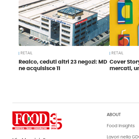
RETAIL
RETAIL
Realco, ceduti altri 23 negozi: MD
Cover Story
ne acquisisce 11
mercati, u
ABOUT
Food Insights
Lavori nella G