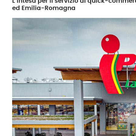
L’intesa per il servizio di quick-comme
ed Emilia-Romagna