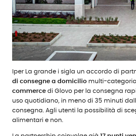
Iper La grande i sigla un accordo di par
di consegne a domicilio
multi-categoria i
commerce
di Glovo per la consegna rapid
uso quotidiano, in meno di 35 minuti dall
consegna. Agli utenti la possibilità di sce
alimentari e non.