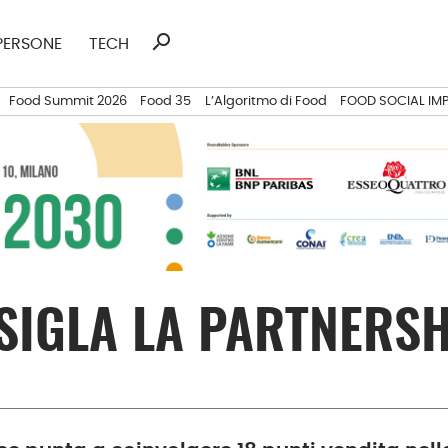
search
Ricerca
PERSONE
TECH
per:
Food Summit 2026
Food 35
L’Algoritmo di Food
FOOD SOCIAL IM
 SIGLA LA PARTNERS