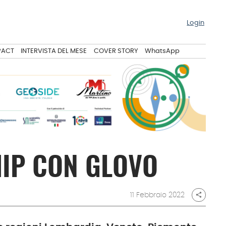
Login
PACT
INTERVISTA DEL MESE
COVER STORY
WhatsApp
HIP CON GLOVO
11 Febbraio 2022
share