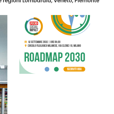
le regioni Lombardia, Veneto, Piemonte