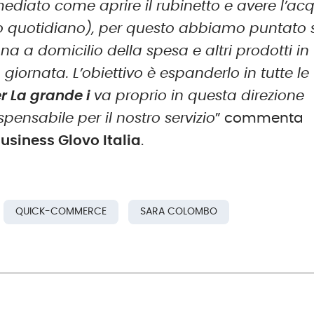
diato come aprire il rubinetto e avere l’ac
uso quotidiano), per questo abbiamo puntato 
egna a domicilio della spesa e altri prodotti in
iornata. L’obiettivo è espanderlo in tutte le
er La grande i
va proprio in questa direzione
spensabile per il nostro servizio
” commenta
usiness Glovo Italia
.
QUICK-COMMERCE
SARA COLOMBO