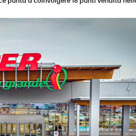
rce punta a coinvolgere 18 punti vendita nel