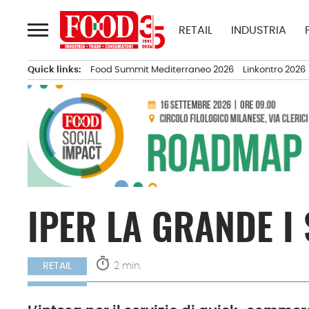
Passa
al
RETAIL
INDUSTRIA
contenuto
Quick links:
Food Summit Mediterraneo 2026
Linkontro 2026
IPER LA GRANDE I
timer
2 min.
RETAIL