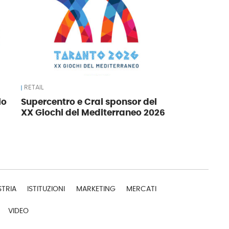
RETAIL
io
Supercentro e Crai sponsor dei
XX Giochi del Mediterraneo 2026
STRIA
ISTITUZIONI
MARKETING
MERCATI
VIDEO