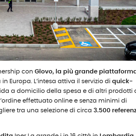
tnership con
Glovo, la più grande piattaform
n Europa. L’intesa attiva il servizio di
quick-
a a domicilio della spesa e di altri prodotti 
’ordine effettuato online e senza minimi di
gliere tra una selezione di circa
3.500 referen