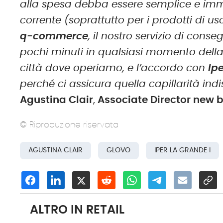
alla spesa debba essere semplice e imme
corrente (soprattutto per i prodotti di 
q-commerce
, il nostro servizio di cons
pochi minuti in qualsiasi momento della g
città dove operiamo, e l’accordo con
Ip
perché ci assicura quella capillarità indi
Agustina Clair
,
Associate Director new b
© Riproduzione riservata
AGUSTINA CLAIR
GLOVO
IPER LA GRANDE I
ALTRO IN RETAIL